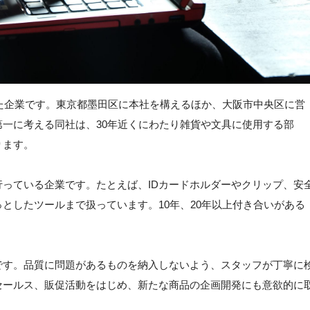
れた企業です。東京都墨田区に本社を構えるほか、大阪市中央区に営
一に考える同社は、30年近くにわたり雑貨や文具に使用する部
ります。
っている企業です。たとえば、IDカードホルダーやクリップ、安
としたツールまで扱っています。10年、20年以上付き合いがある
。
です。品質に問題があるものを納入しないよう、スタッフが丁寧に
セールス、販促活動をはじめ、新たな商品の企画開発にも意欲的に