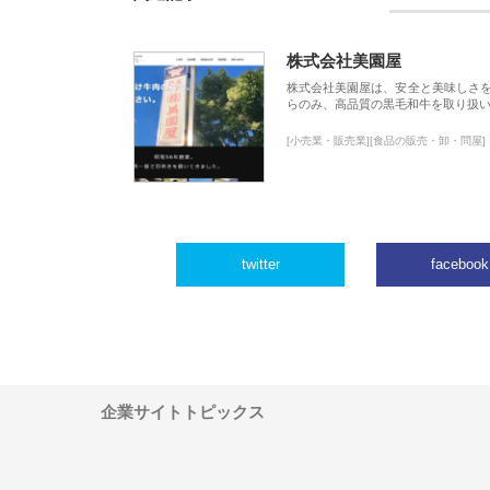
株式会社美園屋
株式会社美園屋は、安全と美味しさ
らのみ、高品質の黒毛和牛を取り扱
[小売業・販売業][食品の販売・卸・問屋]
twitter
facebook
企業サイトトピックス