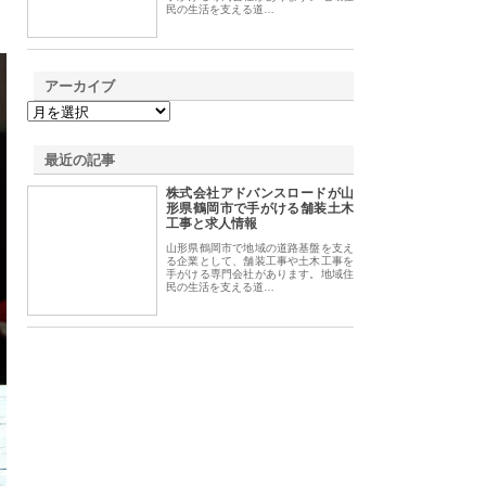
民の生活を支える道…
アーカイブ
最近の記事
株式会社アドバンスロードが山
形県鶴岡市で手がける舗装土木
工事と求人情報
山形県鶴岡市で地域の道路基盤を支え
る企業として、舗装工事や土木工事を
手がける専門会社があります。地域住
民の生活を支える道…