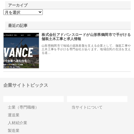
アーカイブ
最近の記事
株式会社アドバンスロードが山形県鶴岡市で手がける
舗装土木工事と求人情報
山形県鶴岡市で地域の道路基盤を支える企業として、舗装工事や
土木工事を手がける専門会社があります。地域住民の生活を支え
る道…
企業サイトトピックス
カテゴリー
サイト情報
士業（専門職種）
当サイトについて
運送業
人材紹介業
製造業