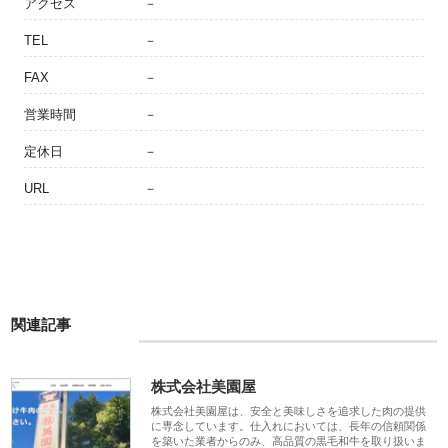
アクセス
－
TEL
－
FAX
－
営業時間
－
定休日
－
URL
－
関連記事
株式会社美園屋
株式会社美園屋は、安全と美味しさを追求した肉の提供
に専念しています。仕入れにおいては、長年の信頼関係
を築いた業者からのみ、高品質の黒毛和牛を取り扱いま