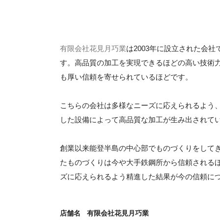
有限会社花見月巧業
は2003年に設立された会
す。高品質の加工を実現できるほどの高い技術
も厚い信頼を寄せられているほどです。
こちらの会社は多様なニーズに応えられるよう
した設備によって高品質な加工が生み出されて
創業以来能登半島の中心部でものづくりをして
たものづくりは今や大手鉄鋼所から信頼される
ズに応えられるよう精進した結果が今の信頼に
店舗名
有限会社花見月巧業