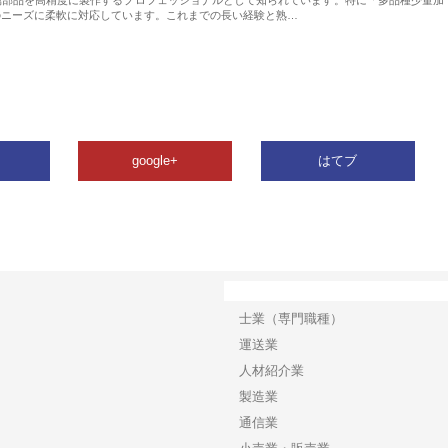
のニーズに柔軟に対応しています。これまでの長い経験と熟…
google+
はてブ
カテゴリー
士業（専門職種）
運送業
人材紹介業
製造業
通信業