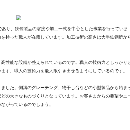
社であり、鉄骨製品の溶接や加工一式を中心とした事業を行っていま
力を持った職人が在籍しています。加工技術の高さは大手鉄鋼所か
、高性能な設備が整えられているのです。職人の技術力としっかり
います。職人の技術力を最大限引き出せるようにしているのです。
きました。側溝のグレーチング、物干し台などの小型製品から始ま
ほどの大きなものづくりとなっています。お客さまからの要望やニ
つながっているのでしょう。