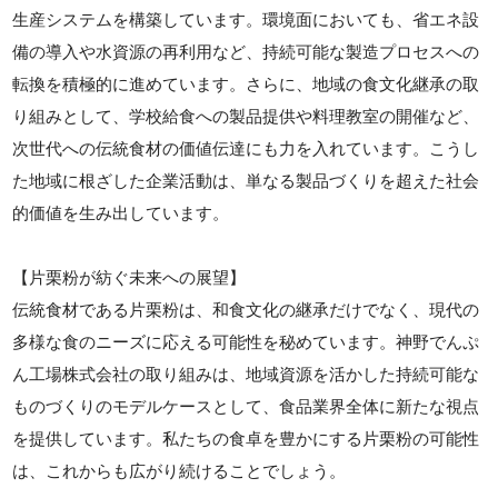
生産システムを構築しています。環境面においても、省エネ設
備の導入や水資源の再利用など、持続可能な製造プロセスへの
転換を積極的に進めています。さらに、地域の食文化継承の取
り組みとして、学校給食への製品提供や料理教室の開催など、
次世代への伝統食材の価値伝達にも力を入れています。こうし
た地域に根ざした企業活動は、単なる製品づくりを超えた社会
的価値を生み出しています。
【片栗粉が紡ぐ未来への展望】
伝統食材である片栗粉は、和食文化の継承だけでなく、現代の
多様な食のニーズに応える可能性を秘めています。神野でんぷ
ん工場株式会社の取り組みは、地域資源を活かした持続可能な
ものづくりのモデルケースとして、食品業界全体に新たな視点
を提供しています。私たちの食卓を豊かにする片栗粉の可能性
は、これからも広がり続けることでしょう。