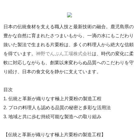
日本の伝統食材を支える職人技と最新技術の融合。鹿児島県の
豊かな自然に育まれたさつまいもから、一滴の水にもこだわり
抜いた製法で生まれる片栗粉は、多くの料理人から絶大な信頼
を得ています。
神野でんぷん工場株式会社
は、時代の変化に柔
軟に対応しながらも、創業以来変わらぬ品質へのこだわりを守
り続け、日本の食文化を静かに支えています。
目次
1. 伝統と革新が織りなす極上片栗粉の製造工程
2. プロの料理人も認める品質の秘密と多彩な活用法
3. 地域と共に歩む持続可能な製造への取り組み
【伝統と革新が織りなす極上片栗粉の製造工程】