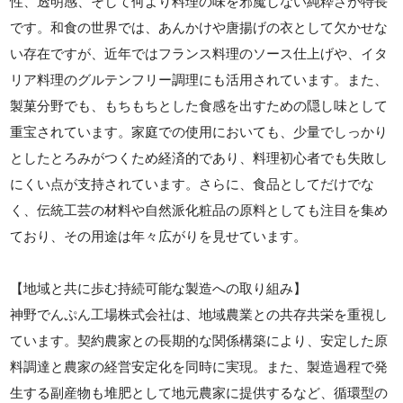
性、透明感、そして何より料理の味を邪魔しない純粋さが特長
です。和食の世界では、あんかけや唐揚げの衣として欠かせな
い存在ですが、近年ではフランス料理のソース仕上げや、イタ
リア料理のグルテンフリー調理にも活用されています。また、
製菓分野でも、もちもちとした食感を出すための隠し味として
重宝されています。家庭での使用においても、少量でしっかり
としたとろみがつくため経済的であり、料理初心者でも失敗し
にくい点が支持されています。さらに、食品としてだけでな
く、伝統工芸の材料や自然派化粧品の原料としても注目を集め
ており、その用途は年々広がりを見せています。
【地域と共に歩む持続可能な製造への取り組み】
神野でんぷん工場株式会社は、地域農業との共存共栄を重視し
ています。契約農家との長期的な関係構築により、安定した原
料調達と農家の経営安定化を同時に実現。また、製造過程で発
生する副産物も堆肥として地元農家に提供するなど、循環型の