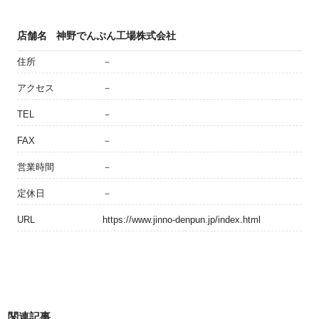
店舗名
神野でんぷん工場株式会社
住所
－
アクセス
－
TEL
－
FAX
－
営業時間
－
定休日
－
URL
https://www.jinno-denpun.jp/index.html
関連記事