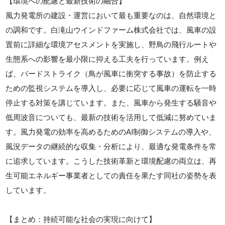
【環境への配慮と最新技術の融合】
風力発電所の建設・運営において最も重要なのは、自然環境と
の調和です。白滝山ウインドファーム株式会社では、風車の設
置前に詳細な環境アセスメントを実施し、野鳥の飛行ルートや
生態系への影響を最小限に抑える工夫を行っています。例え
ば、バードストライク（鳥が風車に衝突する事故）を防止する
ための監視システムを導入し、必要に応じて風車の運転を一時
停止する対策を講じています。また、風車から発生する騒音や
低周波音についても、最新の技術を活用して低減に努めていま
す。風力発電の効率を高めるためのAI制御システムの導入や、
風況データの継続的な収集・分析により、最適な発電条件を常
に追求しています。こうした技術革新と環境配慮の両立は、再
生可能エネルギー事業者としての責任を果たす同社の姿勢を表
しています。
【まとめ：持続可能な社会の実現に向けて】