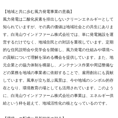
【地域と共に歩む風力発電事業の意義】
風力発電は二酸化炭素を排出しないクリーンエネルギーとして
知られていますが、その真の価値は地域社会との共生にありま
す。白滝山ウインドファーム株式会社では、単に発電施設を運
営するだけでなく、地域住民との対話を重視しています。定期
的な住民説明会や見学会を開催し、風力発電の仕組みや環境へ
の貢献について理解を深める機会を提供しています。また、地
元企業との協力体制を構築し、メンテナンス作業や周辺整備な
どの業務を地域の事業者に依頼することで、雇用創出にも貢献
しています。風車が立ち並ぶ風景は、今や地域のシンボル的存
在となり、環境教育の場としても活用されています。このよう
に、白滝山ウインドファーム株式会社の事業は、エネルギー供
給という枠を超えて、地域活性化の核となっているのです。