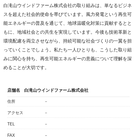
白滝山ウインドファーム株式会社の取り組みは、単なるビジネ
スを超えた社会的使命を帯びています。風力発電という再生可
能エネルギーの普及を通じて、地球温暖化対策に貢献するとと
もに、地域社会との共生を実現しています。今後も技術革新と
環境配慮を両立させながら、持続可能な社会づくりの一翼を担
っていくことでしょう。私たち一人ひとりも、こうした取り組
みに関心を持ち、再生可能エネルギーの意義について理解を深
めることが大切です。
店舗名
白滝山ウインドファーム株式会社
住所
－
アクセス
－
TEL
－
FAX
－