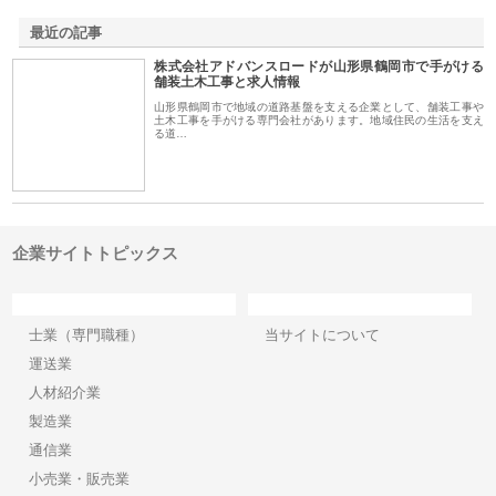
最近の記事
株式会社アドバンスロードが山形県鶴岡市で手がける
舗装土木工事と求人情報
山形県鶴岡市で地域の道路基盤を支える企業として、舗装工事や
土木工事を手がける専門会社があります。地域住民の生活を支え
る道…
企業サイトトピックス
カテゴリー
サイト情報
士業（専門職種）
当サイトについて
運送業
人材紹介業
製造業
通信業
小売業・販売業