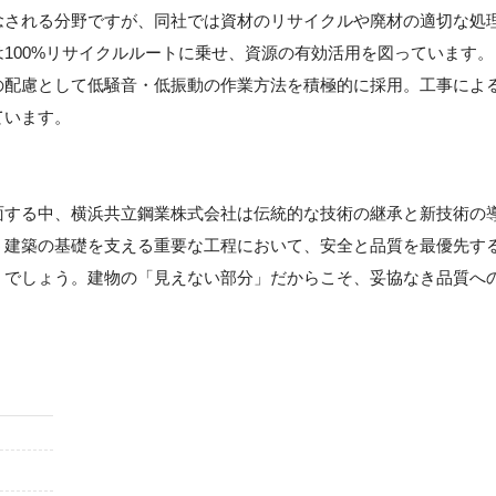
念される分野ですが、同社では資材のリサイクルや廃材の適切な処
100%リサイクルルートに乗せ、資源の有効活用を図っています。
の配慮として低騒音・低振動の作業方法を積極的に採用。工事によ
ています。
面する中、横浜共立鋼業株式会社は伝統的な技術の継承と新技術の
う建築の基礎を支える重要な工程において、安全と品質を最優先す
くでしょう。建物の「見えない部分」だからこそ、妥協なき品質へ