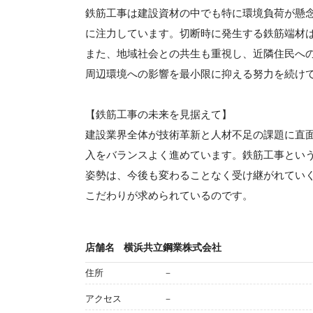
鉄筋工事は建設資材の中でも特に環境負荷が懸
に注力しています。切断時に発生する鉄筋端材は
また、地域社会との共生も重視し、近隣住民へ
周辺環境への影響を最小限に抑える努力を続け
【鉄筋工事の未来を見据えて】
建設業界全体が技術革新と人材不足の課題に直
入をバランスよく進めています。鉄筋工事とい
姿勢は、今後も変わることなく受け継がれてい
こだわりが求められているのです。
店舗名
横浜共立鋼業株式会社
住所
－
アクセス
－