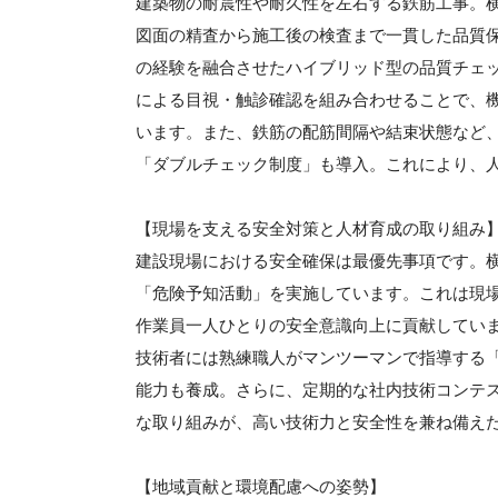
建築物の耐震性や耐久性を左右する鉄筋工事。
図面の精査から施工後の検査まで一貫した品質
の経験を融合させたハイブリッド型の品質チェッ
による目視・触診確認を組み合わせることで、
います。また、鉄筋の配筋間隔や結束状態など
「ダブルチェック制度」も導入。これにより、
【現場を支える安全対策と人材育成の取り組み
建設現場における安全確保は最優先事項です。
「危険予知活動」を実施しています。これは現
作業員一人ひとりの安全意識向上に貢献してい
技術者には熟練職人がマンツーマンで指導する
能力も養成。さらに、定期的な社内技術コンテ
な取り組みが、高い技術力と安全性を兼ね備え
【地域貢献と環境配慮への姿勢】