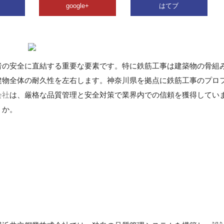
google+
はてブ
者の安全に直結する重要な要素です。特に鉄筋工事は建築物の骨組
建物全体の耐久性を左右します。神奈川県を拠点に鉄筋工事のプロ
会社
は、厳格な品質管理と安全対策で業界内での信頼を獲得してい
うか。