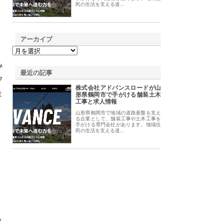
民の生活を支える道…
アーカイブ
み
最近の記事
フ
株式会社アドバンスロードが山
ま
形県鶴岡市で手がける舗装土木
工事と求人情報
山形県鶴岡市で地域の道路基盤を支え
る企業として、舗装工事や土木工事を
手がける専門会社があります。地域住
民の生活を支える道…