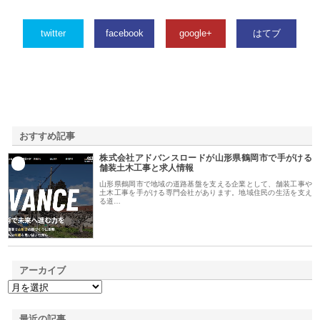
twitter
facebook
google+
はてブ
おすすめ記事
株式会社アドバンスロードが山形県鶴岡市で手がける
1
舗装土木工事と求人情報
山形県鶴岡市で地域の道路基盤を支える企業として、舗装工事や
土木工事を手がける専門会社があります。地域住民の生活を支え
る道…
アーカイブ
最近の記事