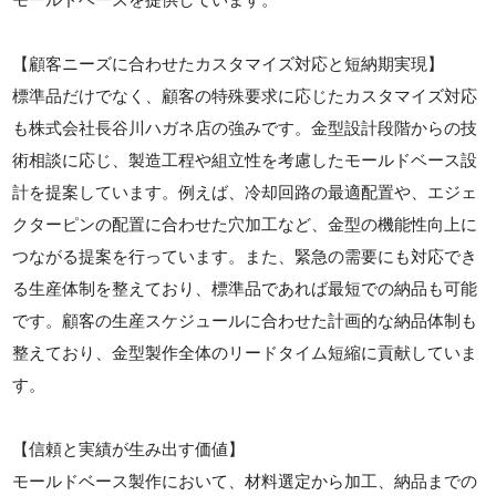
【顧客ニーズに合わせたカスタマイズ対応と短納期実現】
標準品だけでなく、顧客の特殊要求に応じたカスタマイズ対応
も株式会社長谷川ハガネ店の強みです。金型設計段階からの技
術相談に応じ、製造工程や組立性を考慮したモールドベース設
計を提案しています。例えば、冷却回路の最適配置や、エジェ
クターピンの配置に合わせた穴加工など、金型の機能性向上に
つながる提案を行っています。また、緊急の需要にも対応でき
る生産体制を整えており、標準品であれば最短での納品も可能
です。顧客の生産スケジュールに合わせた計画的な納品体制も
整えており、金型製作全体のリードタイム短縮に貢献していま
す。
【信頼と実績が生み出す価値】
モールドベース製作において、材料選定から加工、納品までの