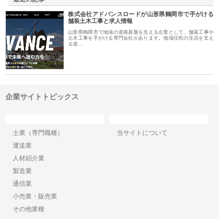
株式会社アドバンスロードが山形県鶴岡市で手がける
舗装土木工事と求人情報
山形県鶴岡市で地域の道路基盤を支える企業として、舗装工事や
土木工事を手がける専門会社があります。地域住民の生活を支え
る道…
企業サイトトピックス
カテゴリー
サイト情報
士業（専門職種）
当サイトについて
運送業
人材紹介業
製造業
通信業
小売業・販売業
その他業種