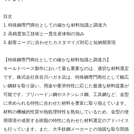
目次
1. 特殊鋼専門商社としての確かな材料知識と調達力
2. 高精度加工技術と一貫生産体制の強み
3. 顧客ニーズに合わせたカスタマイズ対応と短納期実現
【特殊鋼専門商社としての確かな材料知識と調達力】
モールドベース製作において最も重要なのは、適切な材料選定
です。株式会社長谷川ハガネ店は、特殊鋼専門商社として幅広
い鋼材を取り扱い、用途や要求特性に応じた最適な材料提案が
可能です。プリハードン鋼やステンレス鋼、工具鋼など、金型
に求められる特性に合わせた材料を豊富に取り揃えています。
材料の機械的性質や熱処理特性を熟知しているため、金型の使
用環境や成形する樹脂の特性に合わせた材料選定のアドバイス
も行っています。また、大手鉄鋼メーカーとの強固な取引関係