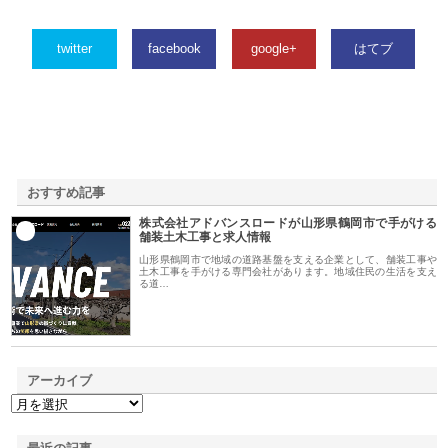
twitter
facebook
google+
はてブ
おすすめ記事
株式会社アドバンスロードが山形県鶴岡市で手がける
1
舗装土木工事と求人情報
山形県鶴岡市で地域の道路基盤を支える企業として、舗装工事や
土木工事を手がける専門会社があります。地域住民の生活を支え
る道…
アーカイブ