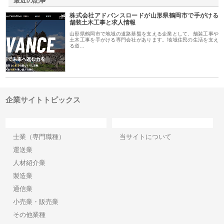
最近の記事
株式会社アドバンスロードが山形県鶴岡市で手がける
舗装土木工事と求人情報
山形県鶴岡市で地域の道路基盤を支える企業として、舗装工事や
土木工事を手がける専門会社があります。地域住民の生活を支え
る道…
企業サイトトピックス
カテゴリー
サイト情報
士業（専門職種）
当サイトについて
運送業
人材紹介業
製造業
通信業
小売業・販売業
その他業種