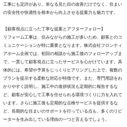
工事にも定評があり、単なる見た目の改善だけでなく、住まい
の安全性や快適性を根本から向上させる提案力も魅力です。
【顧客視点に立った丁寧な提案とアフターフォロー】
リフォーム工事は、住みながらの施工が多いため、顧客とのコ
ミュニケーションが特に重要となります。株式会社フロンティ
アホーム企画では、初回の相談から施工後のフォローアップま
で、一貫して顧客視点に立ったサービスを心がけています。具
体的には、希望や予算をじっくりヒアリングした上で、複数の
プランを提示する柔軟な対応が特徴です。また、専門用語をわ
かりやすく説明し、施工中の進捗状況も定期的に報告するな
ど、顧客が安心して工事を任せられる環境づくりに力を入れて
います。さらに施工後も定期的な点検サービスを提供するな
ど、長期的な住まいのサポートを行っている点も、多くのリピ
ーターを生み出している理由の一つと言えるでしょう。