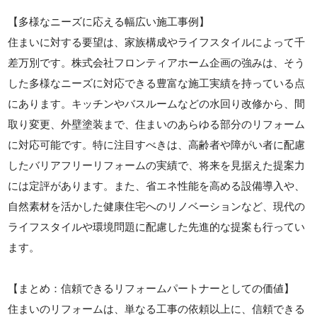
【多様なニーズに応える幅広い施工事例】
住まいに対する要望は、家族構成やライフスタイルによって千
差万別です。株式会社フロンティアホーム企画の強みは、そう
した多様なニーズに対応できる豊富な施工実績を持っている点
にあります。キッチンやバスルームなどの水回り改修から、間
取り変更、外壁塗装まで、住まいのあらゆる部分のリフォーム
に対応可能です。特に注目すべきは、高齢者や障がい者に配慮
したバリアフリーリフォームの実績で、将来を見据えた提案力
には定評があります。また、省エネ性能を高める設備導入や、
自然素材を活かした健康住宅へのリノベーションなど、現代の
ライフスタイルや環境問題に配慮した先進的な提案も行ってい
ます。
【まとめ：信頼できるリフォームパートナーとしての価値】
住まいのリフォームは、単なる工事の依頼以上に、信頼できる