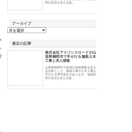
民の生活を支える道…
アーカイブ
ム
最近の記事
ム
株式会社アドバンスロードが山
行
形県鶴岡市で手がける舗装土木
工事と求人情報
山形県鶴岡市で地域の道路基盤を支え
る企業として、舗装工事や土木工事を
手がける専門会社があります。地域住
民の生活を支える道…