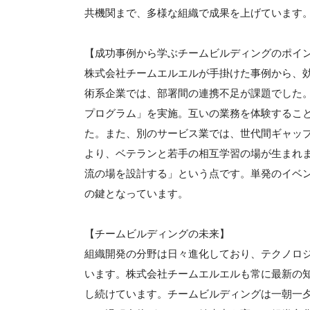
共機関まで、多様な組織で成果を上げています
【成功事例から学ぶチームビルディングのポイ
株式会社チームエルエルが手掛けた事例から、
術系企業では、部署間の連携不足が課題でした
プログラム」を実施。互いの業務を体験するこ
た。また、別のサービス業では、世代間ギャッ
より、ベテランと若手の相互学習の場が生まれ
流の場を設計する」という点です。単発のイベ
の鍵となっています。
【チームビルディングの未来】
組織開発の分野は日々進化しており、テクノロ
います。株式会社チームエルエルも常に最新の
し続けています。チームビルディングは一朝一