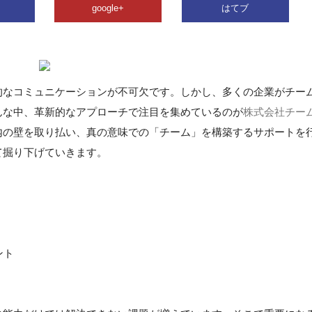
google+
はてブ
的なコミュニケーションが不可欠です。しかし、多くの企業がチー
んな中、革新的なアプローチで注目を集めているのが
株式会社チー
内の壁を取り払い、真の意味での「チーム」を構築するサポートを
て掘り下げていきます。
ント