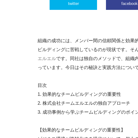
twitter
facebook
組織の成功には、メンバー間の信頼関係と効果
ビルディングに苦戦しているのが現状です。そ
エルエル
です。同社は独自のメソッドで、組織
っています。今日はその秘訣と実践方法につい
目次
1. 効果的なチームビルディングの重要性
2. 株式会社チームエルエルの独自アプローチ
3. 成功事例から学ぶチームビルディングのポイ
【効果的なチームビルディングの重要性】