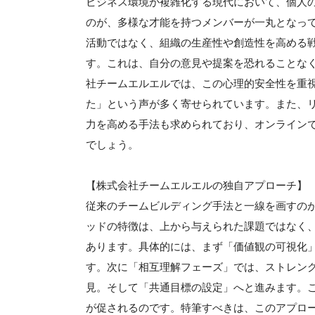
ビジネス環境が複雑化する現代において、個人
のが、多様な才能を持つメンバーが一丸となっ
活動ではなく、組織の生産性や創造性を高める
す。これは、自分の意見や提案を恐れることな
社チームエルエルでは、この心理的安全性を重
た」という声が多く寄せられています。また、
力を高める手法も求められており、オンライン
でしょう。
【株式会社チームエルエルの独自アプローチ】
従来のチームビルディング手法と一線を画すの
ッドの特徴は、上から与えられた課題ではなく
あります。具体的には、まず「価値観の可視化
す。次に「相互理解フェーズ」では、ストレン
見。そして「共通目標の設定」へと進みます。
が促されるのです。特筆すべきは、このアプロー