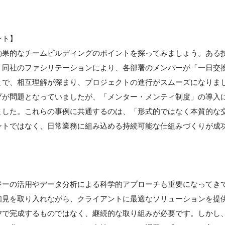
。
ント】
効果的なチームビルディングのポイントを探ってみましょう。ある
。同社のファシリテーションにより、各部署のメンバーが「一日交
とで、相互理解が深まり、プロジェクトの進行がスムーズになりま
プが問題となっていましたが、「メンター・メンティ制度」の導入
ました。これらの事例に共通するのは、「形式的ではなく本質的な
ントではなく、日常業務に組み込める持続可能な仕組みづくりが成
ジーの活用やデータ分析による科学的アプローチも重要になってき
知見を取り入れながら、クライアントに最適なソリューションを提
夕で完成するものではなく、継続的な取り組みが必要です。しかし