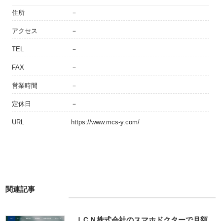
住所
－
アクセス
－
TEL
－
FAX
－
営業時間
－
定休日
－
URL
https://www.mcs-y.com/
関連記事
ＪＣＮ株式会社のスマホドクターで月額