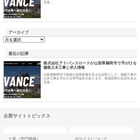
る道…
アーカイブ
最近の記事
株式会社アドバンスロードが山形県鶴岡市で手がける
舗装土木工事と求人情報
山形県鶴岡市で地域の道路基盤を支える企業として、舗装工事や
土木工事を手がける専門会社があります。地域住民の生活を支え
る道…
企業サイトトピックス
カテゴリー
サイト情報
士業（専門職種）
当サイトについて