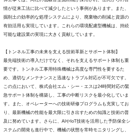
情が従来工法に比べて減少したという事例があります。また、
掘削土の効率的な処理システムにより、廃棄物の削減と資源の
有効活用も実現しています。これらの環境配慮型機械は、持続
可能な建設業の実現に大きく貢献しています。
【トンネル工事の未来を支える技術革新とサポート体制】
最先端技術の導入だけでなく、それを支えるサポート体制も重
要です。トンネル工事用特殊機械は高度な専門性を要するた
め、適切なメンテナンスと迅速なトラブル対応が不可欠です。
この点において、株式会社エム・シー・エスは24時間対応の緊
急サポート体制を構築し、工事の中断リスクを最小化していま
す。また、オペレーターへの技術研修プログラムも充実してお
り、最新機械の性能を最大限に引き出すための知識と技術の普
及に努めています。さらに、AIやIoT技術を活用した予防保全シ
ステムの開発も進行中で、機械の状態を常時モニタリングし、