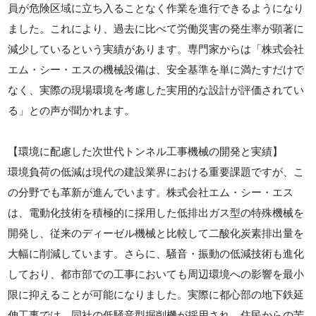
員が危険区域に立ち入ることなく作業を進行できるようになり
ました。これにより、過去に比べて労働災害の発生率が顕著に
減少しているという実績があります。専門家からは「株式会社
エム・シー・エスの機械設備は、安全基準を単に満たすだけで
なく、実際の現場環境を考慮した実用的な設計が評価されてい
る」との声が聞かれます。
【環境に配慮した次世代トンネル工事機械の開発と実績】
環境負荷の低減は現代の建設業界における重要課題ですが、こ
の分野でも革新が進んでいます。株式会社エム・シー・エス
は、電動化技術を積極的に採用した低排出ガス型の特殊機械を
開発し、従来のディーゼル機械と比較して二酸化炭素排出量を
大幅に削減しています。さらに、騒音・振動の低減技術も進化
しており、都市部での工事においても周辺環境への影響を最小
限に抑えることが可能になりました。実際に都心部の地下鉄延
伸工事では、同社の低騒音型掘削機が採用され、住民からの苦