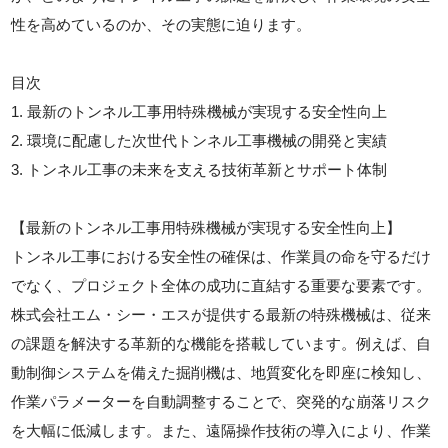
性を高めているのか、その実態に迫ります。
目次
1. 最新のトンネル工事用特殊機械が実現する安全性向上
2. 環境に配慮した次世代トンネル工事機械の開発と実績
3. トンネル工事の未来を支える技術革新とサポート体制
【最新のトンネル工事用特殊機械が実現する安全性向上】
トンネル工事における安全性の確保は、作業員の命を守るだけ
でなく、プロジェクト全体の成功に直結する重要な要素です。
株式会社エム・シー・エスが提供する最新の特殊機械は、従来
の課題を解決する革新的な機能を搭載しています。例えば、自
動制御システムを備えた掘削機は、地質変化を即座に検知し、
作業パラメーターを自動調整することで、突発的な崩落リスク
を大幅に低減します。また、遠隔操作技術の導入により、作業