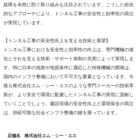
故障を未然に防ぐ取り組みも注目されています。こうした総合
的なアプローチにより、トンネル工事の安全性と効率性の両立
が実現しています。
【トンネル工事の安全性向上を支える技術と展望】
トンネル工事における安全性と効率性の向上は、専門機械の進
化とそれを支える技術・サポート体制の充実によって実現しま
す。特に日本の地形や地質条件に適応した特殊機械の開発は、
国内のインフラ整備において不可欠な要素となっています。今
後も株式会社エム・シー・エスのような専門メーカーの技術革
新が、より安全で環境に配慮したトンネル工事の実現に貢献し
ていくことでしょう。建設現場の安全性向上と環境保全の両立
は、持続可能な社会インフラ整備の鍵を握っています。
店舗名
株式会社エム・シー・エス