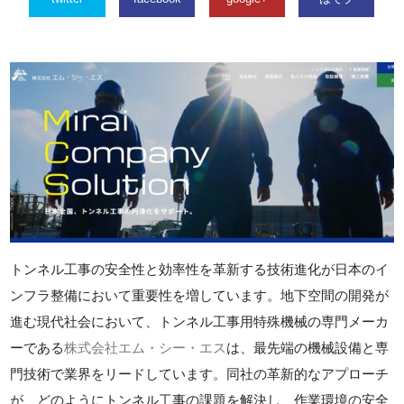
トンネル工事の安全性と効率性を革新する技術進化が日本のイ
ンフラ整備において重要性を増しています。地下空間の開発が
進む現代社会において、トンネル工事用特殊機械の専門メーカ
ーである
株式会社エム・シー・エス
は、最先端の機械設備と専
門技術で業界をリードしています。同社の革新的なアプローチ
が、どのようにトンネル工事の課題を解決し、作業環境の安全