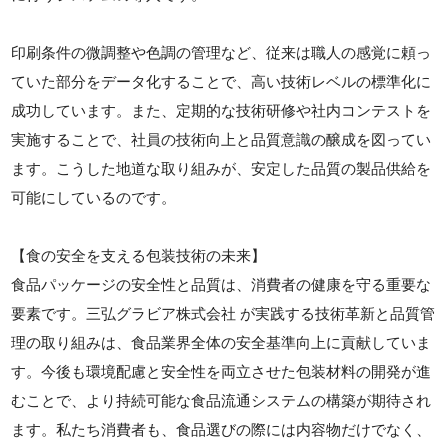
印刷条件の微調整や色調の管理など、従来は職人の感覚に頼っ
ていた部分をデータ化することで、高い技術レベルの標準化に
成功しています。また、定期的な技術研修や社内コンテストを
実施することで、社員の技術向上と品質意識の醸成を図ってい
ます。こうした地道な取り組みが、安定した品質の製品供給を
可能にしているのです。
【食の安全を支える包装技術の未来】
食品パッケージの安全性と品質は、消費者の健康を守る重要な
要素です。三弘グラビア株式会社 が実践する技術革新と品質管
理の取り組みは、食品業界全体の安全基準向上に貢献していま
す。今後も環境配慮と安全性を両立させた包装材料の開発が進
むことで、より持続可能な食品流通システムの構築が期待され
ます。私たち消費者も、食品選びの際には内容物だけでなく、