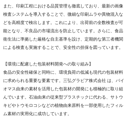
また、印刷工程における品質管理も徹底しており、最新の画像
検査システムを導入することで、微細な印刷ムラや異物混入な
どを高精度で検出します。これにより、出荷前の全数検査が可
能となり、不良品の市場流出を防止しています。さらに、食品
衛生法に準拠した厳格な自主基準を設け、定期的な第三者機関
による検査も実施することで、安全性の担保を図っています。
【環境に配慮した包装材料開発への取り組み】
食品の安全性確保と同時に、環境負荷の低減も現代の包装材料
に求められる重要な要素です。三弘グラビア株式会社 は、バイ
オマス由来の素材を活用した包装材の開発にも積極的に取り組
んでいます。石油由来の従来型プラスチックに代わる、サトウ
キビやトウモロコシなどの植物由来原料を一部使用したフィル
ム素材の実用化に成功しています。