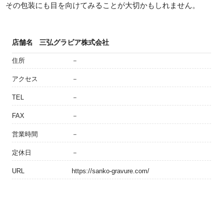
その包装にも目を向けてみることが大切かもしれません。
店舗名
三弘グラビア株式会社
住所
－
アクセス
－
TEL
－
FAX
－
営業時間
－
定休日
－
URL
https://sanko-gravure.com/