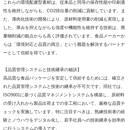
これらの環境配慮型素材は、従来品と同等の保存性能や印刷適
性を維持しながらも、CO2排出量の削減に貢献しています。ま
た、薄肉化技術の開発により、原材料使用量の削減も実現しま
した。厚みを抑えながらも強度や機能性を維持する技術は、廃
棄物削減の観点からも高く評価されています。食品メーカーか
らは「環境対応と品質の両立」という難題を解決するパートナ
ーとして信頼を得ています。
【品質管理システムと技術継承の秘訣】
高品質な食品パッケージを安定して供給するためには、確立さ
れた品質管理システムと技術の継承が不可欠です。同社では、
ISO9001に基づく品質マネジメントシステムを構築し、原材料
の受け入れから製品出荷までの全工程において、厳格な品質チ
ェックを実施しています。特に注目すべきは、熟練技術者の経
験とノウハウをデジタル化し、若手社員への技術継承を効率的
に行うシステムの導入です。