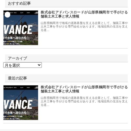
おすすめ記事
株式会社アドバンスロードが山形県鶴岡市で手がける
1
舗装土木工事と求人情報
山形県鶴岡市で地域の道路基盤を支える企業として、舗装工事や
土木工事を手がける専門会社があります。地域住民の生活を支え
る道…
アーカイブ
最近の記事
株式会社アドバンスロードが山形県鶴岡市で手がける
舗装土木工事と求人情報
山形県鶴岡市で地域の道路基盤を支える企業として、舗装工事や
土木工事を手がける専門会社があります。地域住民の生活を支え
る道…