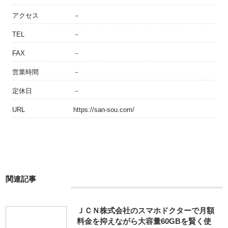
アクセス
－
TEL
－
FAX
－
営業時間
－
定休日
－
URL
https://san-sou.com/
関連記事
ＪＣＮ株式会社のスマホドクターで月額
料金を抑えながら大容量60GBを賢く使