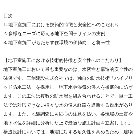
目次
1. 地下室施工における技術的特徴と安全性へのこだわり
2. 多様なニーズに応える地下空間デザインの実例
3. 地下室施工がもたらす住環境の価値向上と将来性
【地下室施工における技術的特徴と安全性へのこだわり】
地下室施工において最も重要なのは、水密性と構造的安全性の
確保です。三創建設株式会社では、独自の防水技術「ハイブリ
ッド防水工法」を採用し、地下水や湿気の侵入を徹底的に防ぎ
ます。この工法は複数の防水層を組み合わせることで、単一工
法では対応できない様々な水の侵入経路を遮断する効果があり
ます。また、地盤調査にも細心の注意を払い、各現場の土質や
地下水位を詳細に分析した上で最適な施工計画を立案します。
構造設計においては、地震に対する耐久性を高めるため、建物