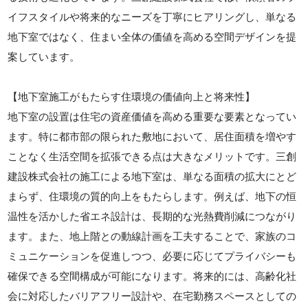
イフスタイルや将来的なニーズを丁寧にヒアリングし、単なる
地下室ではなく、住まい全体の価値を高める空間デザインを提
案しています。
【地下室施工がもたらす住環境の価値向上と将来性】
地下室の設置は住宅の資産価値を高める重要な要素となってい
ます。特に都市部の限られた敷地において、居住面積を増やす
ことなく生活空間を拡張できる点は大きなメリットです。三創
建設株式会社の施工による地下室は、単なる面積の拡大にとど
まらず、住環境の質的向上をもたらします。例えば、地下の恒
温性を活かした省エネ設計は、長期的な光熱費削減につながり
ます。また、地上階との動線計画を工夫することで、家族のコ
ミュニケーションを促進しつつ、必要に応じてプライバシーも
確保できる空間構成が可能になります。将来的には、高齢化社
会に対応したバリアフリー設計や、在宅勤務スペースとしての