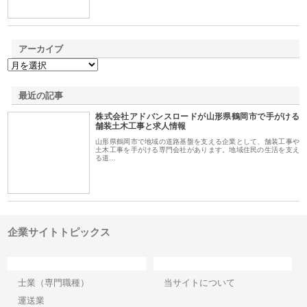
アーカイブ
最近の記事
株式会社アドバンスロードが山形県鶴岡市で手がける
舗装土木工事と求人情報
山形県鶴岡市で地域の道路基盤を支える企業として、舗装工事や
土木工事を手がける専門会社があります。地域住民の生活を支え
る道…
企業サイトトピックス
カテゴリー
サイト情報
士業（専門職種）
当サイトについて
運送業