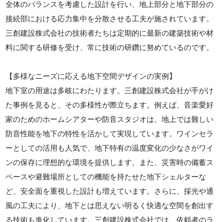
全体のバランスを考慮した設計を行い、地上部分と地下部分の
接続部における応力集中を分散させる工夫が施されています。
三創建設株式会社の技術者たちは定期的に最新の建築技術や材
料に関する研修を受け、常に技術の研鑽に努めているのです。
【多様なニーズに応える地下空間デザインの実例】
地下室の用途は多岐にわたります。三創建設株式会社が手がけ
た事例を見ると、その多様性が際立ちます。例えば、音楽愛好
家のためのホームシアターや防音スタジオは、地上では難しい
防音性能を地下の特性を活かして実現しています。ワインセラ
ーとしての活用も人気で、地下特有の温度変化の少なさがワイ
ンの保存に理想的な環境を提供します。また、災害時の備蓄ス
ペースや避難場所としての機能を持たせた地下シェルターな
ど、安全面を重視した設計も増えています。さらに、採光や通
風の工夫により、地下とは思えない明るく快適な空間を創出す
る技術も進化しています。三創建設株式会社では、依頼者のラ