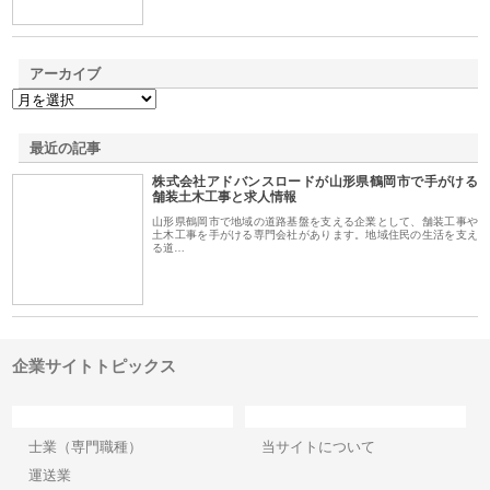
アーカイブ
最近の記事
株式会社アドバンスロードが山形県鶴岡市で手がける
舗装土木工事と求人情報
山形県鶴岡市で地域の道路基盤を支える企業として、舗装工事や
土木工事を手がける専門会社があります。地域住民の生活を支え
る道…
企業サイトトピックス
カテゴリー
サイト情報
士業（専門職種）
当サイトについて
運送業