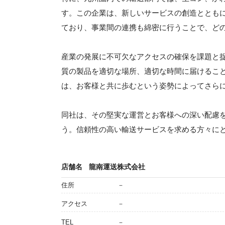
す。この企業は、新しいサービスの創造ととも
ており、事業間の連携も綿密に行うことで、ど
産業の発展に不可欠なアクセスの確保を課題と
質の製品を適切な場所、適切な時間に届けるこ
は、お客様と共に歩むという姿勢によってさら
同社は、その堅実な運営とお客様への深い配慮
う。信頼性の高い輸送サービスを求める方々に
店舗名
龍南運送株式会社
住所
－
アクセス
－
TEL
－