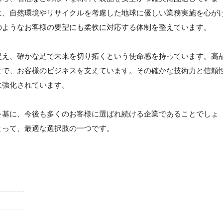
に、自然環境やリサイクルを考慮した地球に優しい業務実施を心が
のようなお客様の要望にも柔軟に対応する体制を整えています。
捉え、確かな足で未来を切り拓くという使命感を持っています。高
とで、お客様のビジネスを支えています。その確かな技術力と信頼
に強化されています。
を基に、今後も多くのお客様に選ばれ続ける企業であることでしょ
とって、最適な選択肢の一つです。