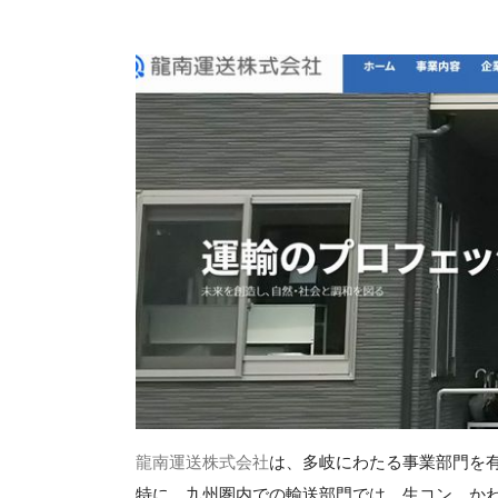
龍南運送株式会社
は、多岐にわたる事業部門を
特に、九州圏内での輸送部門では、生コン、か