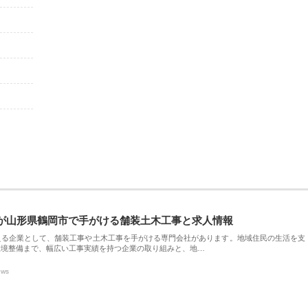
が山形県鶴岡市で手がける舗装土木工事と求人情報
える企業として、舗装工事や土木工事を手がける専門会社があります。地域住民の生活を支
環境整備まで、幅広い工事実績を持つ企業の取り組みと、地…
ews