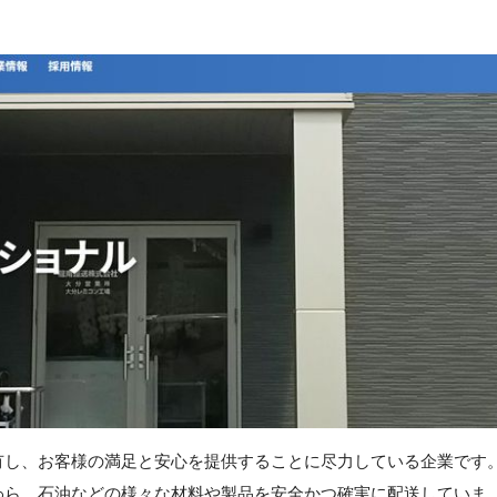
有し、お客様の満足と安心を提供することに尽力している企業です
わら、石油などの様々な材料や製品を安全かつ確実に配送していま