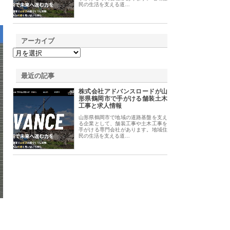
民の生活を支える道…
アーカイブ
最近の記事
株式会社アドバンスロードが山
形県鶴岡市で手がける舗装土木
工事と求人情報
山形県鶴岡市で地域の道路基盤を支え
る企業として、舗装工事や土木工事を
手がける専門会社があります。地域住
民の生活を支える道…
。