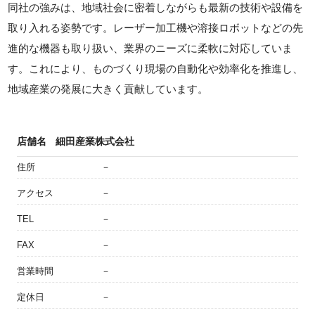
同社の強みは、地域社会に密着しながらも最新の技術や設備を
取り入れる姿勢です。レーザー加工機や溶接ロボットなどの先
進的な機器も取り扱い、業界のニーズに柔軟に対応していま
す。これにより、ものづくり現場の自動化や効率化を推進し、
地域産業の発展に大きく貢献しています。
店舗名
細田産業株式会社
住所
－
アクセス
－
TEL
－
FAX
－
営業時間
－
定休日
－