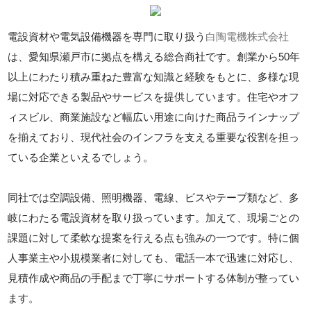
電設資材や電気設備機器を専門に取り扱う
白陶電機株式会社
は、愛知県瀬戸市に拠点を構える総合商社です。創業から50年
以上にわたり積み重ねた豊富な知識と経験をもとに、多様な現
場に対応できる製品やサービスを提供しています。住宅やオフ
ィスビル、商業施設など幅広い用途に向けた商品ラインナップ
を揃えており、現代社会のインフラを支える重要な役割を担っ
ている企業といえるでしょう。
同社では空調設備、照明機器、電線、ビスやテープ類など、多
岐にわたる電設資材を取り扱っています。加えて、現場ごとの
課題に対して柔軟な提案を行える点も強みの一つです。特に個
人事業主や小規模業者に対しても、電話一本で迅速に対応し、
見積作成や商品の手配まで丁寧にサポートする体制が整ってい
ます。