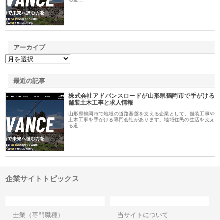
アーカイブ
最近の記事
株式会社アドバンスロードが山形県鶴岡市で手がける
舗装土木工事と求人情報
山形県鶴岡市で地域の道路基盤を支える企業として、舗装工事や
土木工事を手がける専門会社があります。地域住民の生活を支え
る道…
企業サイトトピックス
カテゴリー
サイト情報
士業（専門職種）
当サイトについて