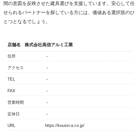
間の意図を反映させた建具選びを支援しています。安心して任
せられるパートナーを探している方には、価値ある選択肢のひ
とつとなるでしょう。
店舗名
株式会社高信アルミ工業
住所
－
アクセス
－
TEL
－
FAX
－
営業時間
－
定休日
－
URL
https://kousin-a.co.jp/