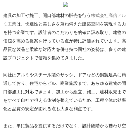
建具の加工や施工、開口部建材の販売を行う
株式会社高信アル
ミ工業
は、快適性と美しさを兼ね備えた建築空間を実現する力
を持つ企業です。設計者のこだわりを的確に汲み取り、建物の
価値を高める提案を行っている点が特に評価されています。高
品質な製品と柔軟な対応力を併せ持つ同社の姿勢は、多くの建
設プロジェクトで信頼を集めてきました。
同社はアルミやスチール製のサッシ、ドアなどの鋼製建具に精
通しており、住宅からビル、商業施設まで、あらゆる建物の開
口部施工に対応できます。加工から組立、施工、建材販売まで
をすべて自社で担える体制を整えているため、工程全体の効率
化と品質の安定が図れる点も大きな利点です。
また、単に製品を提供するだけでなく、設計段階から携わり空