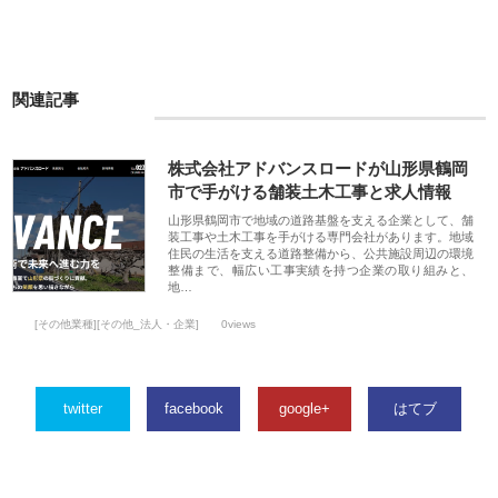
関連記事
株式会社アドバンスロードが山形県鶴岡
市で手がける舗装土木工事と求人情報
山形県鶴岡市で地域の道路基盤を支える企業として、舗
装工事や土木工事を手がける専門会社があります。地域
住民の生活を支える道路整備から、公共施設周辺の環境
整備まで、幅広い工事実績を持つ企業の取り組みと、
地…
[その他業種][その他_法人・企業]
0views
twitter
facebook
google+
はてブ