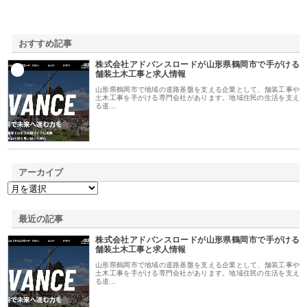
おすすめ記事
株式会社アドバンスロードが山形県鶴岡市で手がける
1
舗装土木工事と求人情報
山形県鶴岡市で地域の道路基盤を支える企業として、舗装工事や
土木工事を手がける専門会社があります。地域住民の生活を支え
る道…
アーカイブ
最近の記事
株式会社アドバンスロードが山形県鶴岡市で手がける
舗装土木工事と求人情報
山形県鶴岡市で地域の道路基盤を支える企業として、舗装工事や
土木工事を手がける専門会社があります。地域住民の生活を支え
る道…