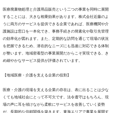
医療廃棄物処理と介護用品販売という二つの事業を同時に展開
することには、大きな相乗効果があります。株式会社近藤のよ
うに両方のサービスを提供できる企業であれば、医療機関や介
護施設は窓口を一本化でき、事務手続きの簡素化や取引先管理
の効率化が図れます。また、定期的な訪問を通じて現場の状況
を把握できるため、潜在的なニーズにも迅速に対応できる体制
が整います。地域密着型の事業展開だからこそ実現できる、き
め細やかなサービス提供が評価されています。
【地域医療・介護を支える企業の役割】
医療・介護の現場を支える企業の存在は、表に出ることは少な
くても地域社会にとって不可欠です。法令遵守はもちろん、現
場の声に耳を傾けながら柔軟にサービスを改善していく姿勢
が、長期的な信頼関係を築きます。東海エリアで事業を展開す