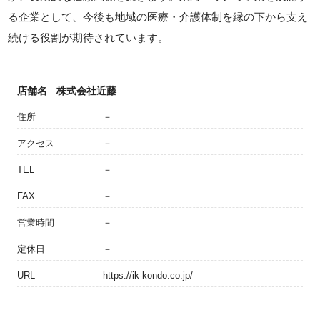
る企業として、今後も地域の医療・介護体制を縁の下から支え
続ける役割が期待されています。
店舗名
株式会社近藤
住所
－
アクセス
－
TEL
－
FAX
－
営業時間
－
定休日
－
URL
https://ik-kondo.co.jp/