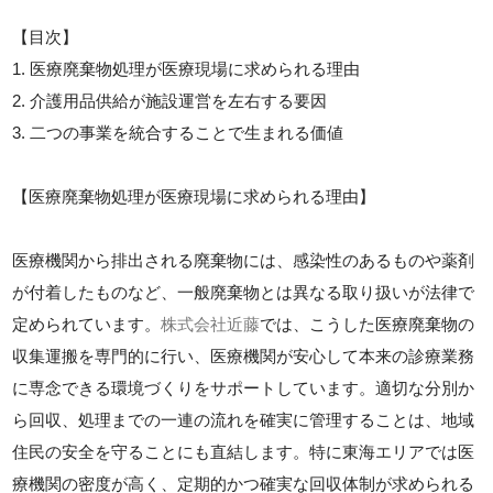
【目次】
1. 医療廃棄物処理が医療現場に求められる理由
2. 介護用品供給が施設運営を左右する要因
3. 二つの事業を統合することで生まれる価値
【医療廃棄物処理が医療現場に求められる理由】
医療機関から排出される廃棄物には、感染性のあるものや薬剤
が付着したものなど、一般廃棄物とは異なる取り扱いが法律で
定められています。
株式会社近藤
では、こうした医療廃棄物の
収集運搬を専門的に行い、医療機関が安心して本来の診療業務
に専念できる環境づくりをサポートしています。適切な分別か
ら回収、処理までの一連の流れを確実に管理することは、地域
住民の安全を守ることにも直結します。特に東海エリアでは医
療機関の密度が高く、定期的かつ確実な回収体制が求められる