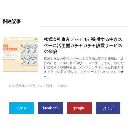
関連記事
株式会社東京デッセルが提供する空きス
ペース活用型ガチャガチャ設置サービス
の全貌
店舗や施設の空きスペースを収益源に変える発想は、経
営者にとって常に魅力的なテーマです。しかし、新たな
什器の導入や在庫管理、メンテナンスといった負担を考
えると二の足を踏んでしまうケースも少なくありませ
ん…
[その他業種][その他_法人・企業]
0views
twitter
facebook
google+
はてブ