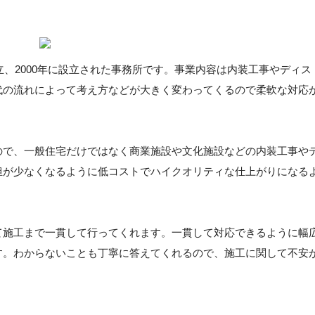
創立、2000年に設立された事務所です。事業内容は内装工事やディス
代の流れによって考え方などが大きく変わってくるので柔軟な対応
ので、一般住宅だけではなく商業施設や文化施設などの内装工事や
担が少なくなるように低コストでハイクオリティな仕上がりになる
て施工まで一貫して行ってくれます。一貫して対応できるように幅
す。わからないことも丁寧に答えてくれるので、施工に関して不安