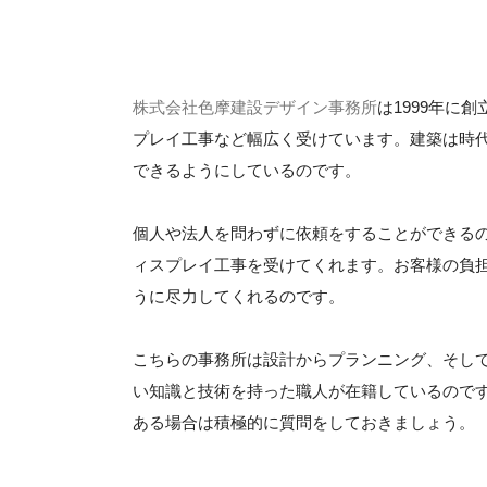
株式会社色摩建設デザイン事務所
は1999年に
プレイ工事など幅広く受けています。建築は時
できるようにしているのです。
個人や法人を問わずに依頼をすることができる
ィスプレイ工事を受けてくれます。お客様の負
うに尽力してくれるのです。
こちらの事務所は設計からプランニング、そし
い知識と技術を持った職人が在籍しているので
ある場合は積極的に質問をしておきましょう。