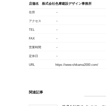
店舗名
株式会社色摩建設デザイン事務所
住所
－
アクセス
－
TEL
－
FAX
－
営業時間
－
定休日
－
URL
https://www.shikama2000.com/
関連記事