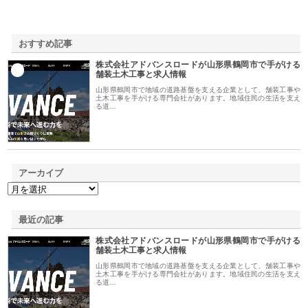
おすすめ記事
株式会社アドバンスロードが山形県鶴岡市で手がける
1
舗装土木工事と求人情報
山形県鶴岡市で地域の道路基盤を支える企業として、舗装工事や
土木工事を手がける専門会社があります。地域住民の生活を支え
る道…
アーカイブ
最近の記事
株式会社アドバンスロードが山形県鶴岡市で手がける
舗装土木工事と求人情報
山形県鶴岡市で地域の道路基盤を支える企業として、舗装工事や
土木工事を手がける専門会社があります。地域住民の生活を支え
る道…