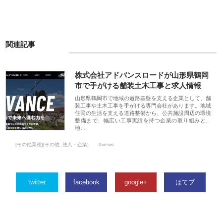
関連記事
株式会社アドバンスロードが山形県鶴岡
市で手がける舗装土木工事と求人情報
山形県鶴岡市で地域の道路基盤を支える企業として、舗
装工事や土木工事を手がける専門会社があります。地域
住民の生活を支える道路整備から、公共施設周辺の環境
整備まで、幅広い工事実績を持つ企業の取り組みと、
地…
[その他業種][その他_法人・企業]
0views
twitter
facebook
google+
はてブ