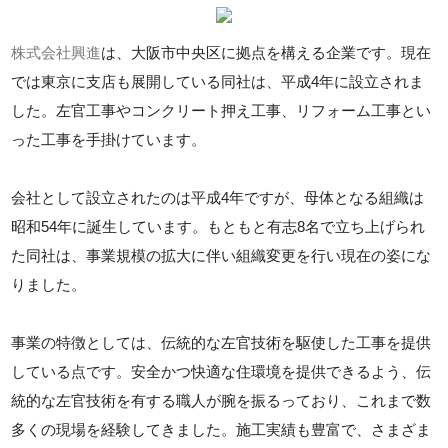
株式会社興進
は、大阪市中央区に拠点を構える企業です。現在
では東京に支店も展開している同社は、平成4年に設立されま
した。左官工事やコンクリート押え工事、リフォーム工事とい
った工事を手掛けています。
会社として設立されたのは平成4年ですが、母体となる組織は
昭和54年に誕生しています。もともと有志8名で立ち上げられ
た同社は、事業規模の拡大に伴い組織変更を行い現在の姿にな
りました。
事業の特徴としては、伝統的な左官技術を駆使した工事を提供
している点です。安全かつ快適な住環境を提供できるよう、伝
統的な左官技術を有する職人が腕を振るっており、これまで数
多くの現場を経験してきました。施工実績も豊富で、さまざま