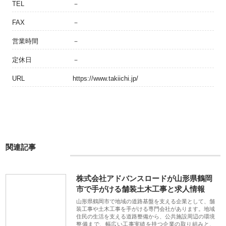
TEL
－
FAX
－
営業時間
－
定休日
－
URL
https://www.takiichi.jp/
関連記事
株式会社アドバンスロードが山形県鶴岡
市で手がける舗装土木工事と求人情報
山形県鶴岡市で地域の道路基盤を支える企業として、舗
装工事や土木工事を手がける専門会社があります。地域
住民の生活を支える道路整備から、公共施設周辺の環境
整備まで、幅広い工事実績を持つ企業の取り組みと、