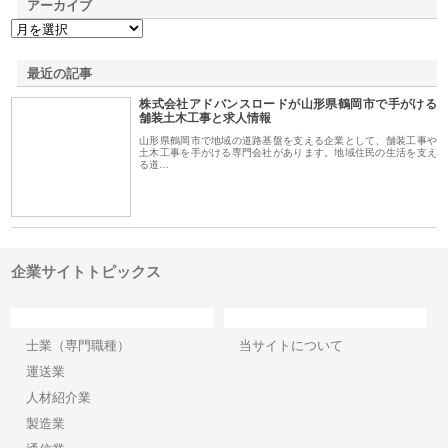
アーカイブ
最近の記事
株式会社アドバンスロードが山形県鶴岡市で手がける
舗装土木工事と求人情報
山形県鶴岡市で地域の道路基盤を支える企業として、舗装工事や
土木工事を手がける専門会社があります。地域住民の生活を支え
る道…
企業サイトトピックス
カテゴリー
サイト情報
士業（専門職種）
当サイトについて
運送業
人材紹介業
製造業