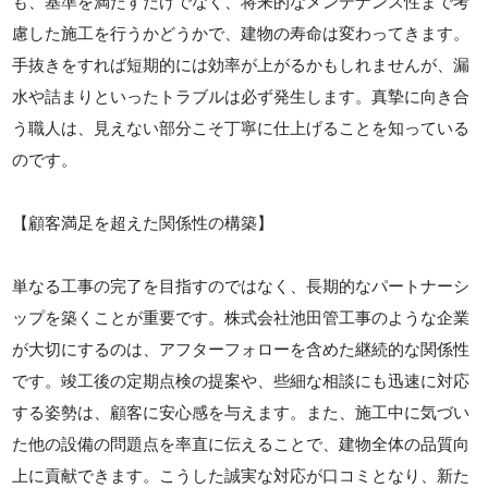
も、基準を満たすだけでなく、将来的なメンテナンス性まで考
慮した施工を行うかどうかで、建物の寿命は変わってきます。
手抜きをすれば短期的には効率が上がるかもしれませんが、漏
水や詰まりといったトラブルは必ず発生します。真摯に向き合
う職人は、見えない部分こそ丁寧に仕上げることを知っている
のです。
【顧客満足を超えた関係性の構築】
単なる工事の完了を目指すのではなく、長期的なパートナーシ
ップを築くことが重要です。株式会社池田管工事のような企業
が大切にするのは、アフターフォローを含めた継続的な関係性
です。竣工後の定期点検の提案や、些細な相談にも迅速に対応
する姿勢は、顧客に安心感を与えます。また、施工中に気づい
た他の設備の問題点を率直に伝えることで、建物全体の品質向
上に貢献できます。こうした誠実な対応が口コミとなり、新た