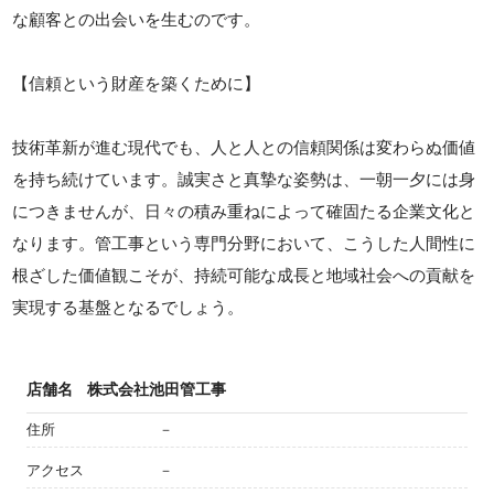
な顧客との出会いを生むのです。
【信頼という財産を築くために】
技術革新が進む現代でも、人と人との信頼関係は変わらぬ価値
を持ち続けています。誠実さと真摯な姿勢は、一朝一夕には身
につきませんが、日々の積み重ねによって確固たる企業文化と
なります。管工事という専門分野において、こうした人間性に
根ざした価値観こそが、持続可能な成長と地域社会への貢献を
実現する基盤となるでしょう。
店舗名
株式会社池田管工事
住所
－
アクセス
－