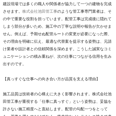
建設現場では多くの職人や関係者が協力して一つの建物を完成
させます。
株式会社池田管工事
のような管工事専門業者は、そ
の中で重要な役割を担っています。配管工事は完成後に隠れて
しまう部分が多いため、施工中の丁寧な説明や報告が欠かせま
せん。例えば、予期せぬ配管ルートの変更が必要になった際、
その理由を明確に伝え、最適な代替案を提示する姿勢は、元請
け業者や設計者との信頼関係を深めます。こうした誠実なコミ
ュニケーションの積み重ねが、次の仕事につながる信用を生み
出すのです。
【真っすぐな仕事への向き合い方が品質を支える理由】
施工品質は技術者の心構えに大きく影響されます。株式会社池
田管工事が重視する「仕事に真っすぐ」という姿勢は、妥協を
許さない施工精度へと直結します。配管の勾配一つをとって