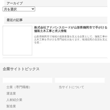
アーカイブ
最近の記事
株式会社アドバンスロードが山形県鶴岡市で手がける
舗装土木工事と求人情報
山形県鶴岡市で地域の道路基盤を支える企業として、舗装工事や
土木工事を手がける専門会社があります。地域住民の生活を支え
る道…
企業サイトトピックス
カテゴリー
サイト情報
士業（専門職種）
当サイトについて
運送業
人材紹介業
製造業