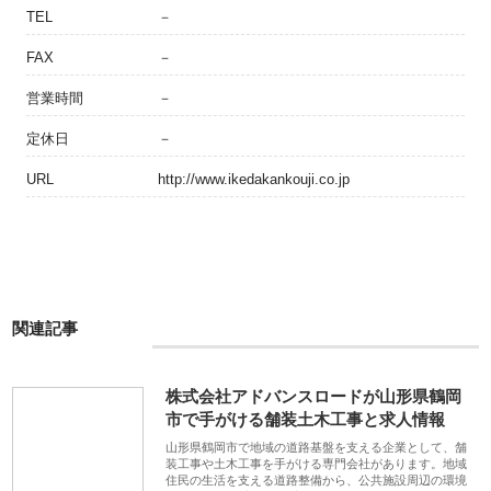
TEL
－
FAX
－
営業時間
－
定休日
－
URL
http://www.ikedakankouji.co.jp
関連記事
株式会社アドバンスロードが山形県鶴岡
市で手がける舗装土木工事と求人情報
山形県鶴岡市で地域の道路基盤を支える企業として、舗
装工事や土木工事を手がける専門会社があります。地域
住民の生活を支える道路整備から、公共施設周辺の環境