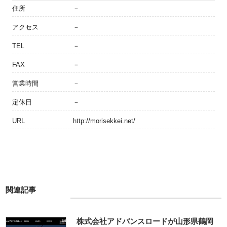
住所
－
アクセス
－
TEL
－
FAX
－
営業時間
－
定休日
－
URL
http://morisekkei.net/
関連記事
株式会社アドバンスロードが山形県鶴岡