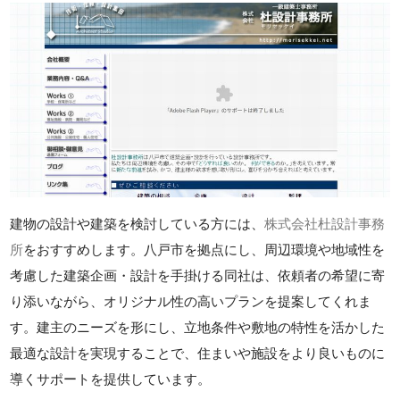
建物の設計や建築を検討している方には、
株式会社杜設計事務
所
をおすすめします。八戸市を拠点にし、周辺環境や地域性を
考慮した建築企画・設計を手掛ける同社は、依頼者の希望に寄
り添いながら、オリジナル性の高いプランを提案してくれま
す。建主のニーズを形にし、立地条件や敷地の特性を活かした
最適な設計を実現することで、住まいや施設をより良いものに
導くサポートを提供しています。