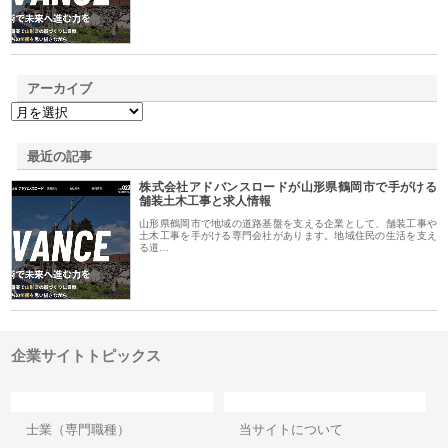
アーカイブ
最近の記事
株式会社アドバンスロードが山形県鶴岡市で手がける
舗装土木工事と求人情報
山形県鶴岡市で地域の道路基盤を支える企業として、舗装工事や
土木工事を手がける専門会社があります。地域住民の生活を支え
る道…
企業サイトトピックス
カテゴリー
サイト情報
士業（専門職種）
当サイトについて