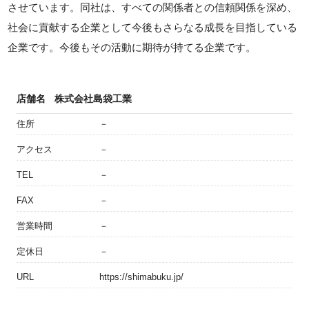
させています。同社は、すべての関係者との信頼関係を深め、
社会に貢献する企業として今後もさらなる成長を目指している
企業です。今後もその活動に期待が持てる企業です。
店舗名
株式会社島袋工業
住所
－
アクセス
－
TEL
－
FAX
－
営業時間
－
定休日
－
URL
https://shimabuku.jp/