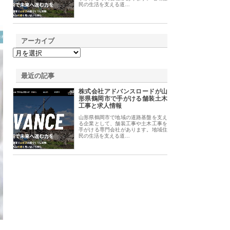
民の生活を支える道…
アーカイブ
最近の記事
株式会社アドバンスロードが山
形県鶴岡市で手がける舗装土木
工事と求人情報
山形県鶴岡市で地域の道路基盤を支え
る企業として、舗装工事や土木工事を
手がける専門会社があります。地域住
民の生活を支える道…