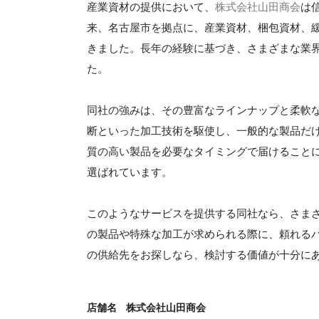
産業資材の提供において、
株式会社山田商会
は
来、名古屋市を拠点に、産業資材、梱包資材、
きました。長年の経験に基づき、さまざまな業
た。
同社の強みは、その豊富なラインナップと柔軟
断といった加工技術を駆使し、一般的な製品だ
質の高い製品を必要なタイミングで届けること
選ばれています。
このようなサービスを提供する同社なら、さま
の製品や特殊な加工が求められる際に、頼れる
の供給先をお探しなら、検討する価値が十分に
店舗名
株式会社山田商会