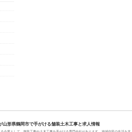
が山形県鶴岡市で手がける舗装土木工事と求人情報
える企業として、舗装工事や土木工事を手がける専門会社があります。地域住民の生活を支