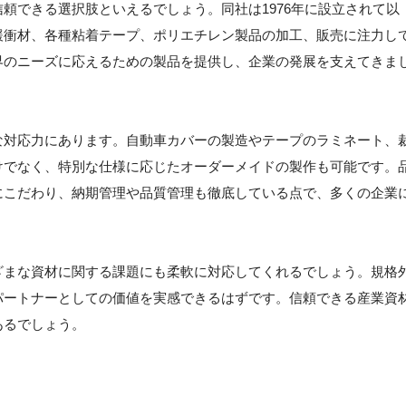
信頼できる選択肢といえるでしょう。同社は1976年に設立されて以
緩衝材、各種粘着テープ、ポリエチレン製品の加工、販売に注力し
界のニーズに応えるための製品を提供し、企業の発展を支えてきま
な対応力にあります。自動車カバーの製造やテープのラミネート、
けでなく、特別な仕様に応じたオーダーメイドの製作も可能です。
にこだわり、納期管理や品質管理も徹底している点で、多くの企業
ざまな資材に関する課題にも柔軟に対応してくれるでしょう。規格
パートナーとしての価値を実感できるはずです。信頼できる産業資
あるでしょう。