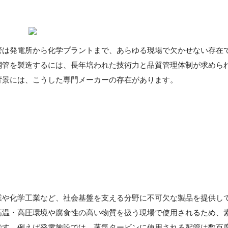
管は発電所から化学プラントまで、あらゆる現場で欠かせない存在
鋼管を製造するには、長年培われた技術力と品質管理体制が求めら
背景には、こうした専門メーカーの存在があります。
業や化学工業など、社会基盤を支える分野に不可欠な製品を提供し
高温・高圧環境や腐食性の高い物質を扱う現場で使用されるため、
です。例えば発電施設では、蒸気タービンに使用される配管は数百