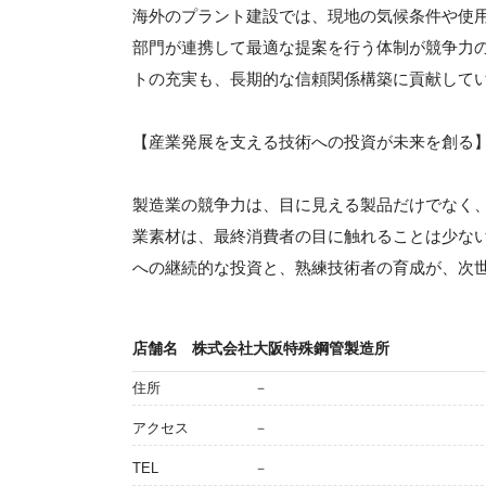
海外のプラント建設では、現地の気候条件や使
部門が連携して最適な提案を行う体制が競争力
トの充実も、長期的な信頼関係構築に貢献して
【産業発展を支える技術への投資が未来を創る
製造業の競争力は、目に見える製品だけでなく
業素材は、最終消費者の目に触れることは少な
への継続的な投資と、熟練技術者の育成が、次
店舗名
株式会社大阪特殊鋼管製造所
住所
－
アクセス
－
TEL
－