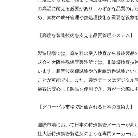
の高温に耐える必要があり、わずかな品質のば
め、素材の成分管理や熱処理技術が重要な役割
【高度な製造技術を支える品質管理システム】
製造現場では、原材料の受入検査から最終製品
式会社大阪特殊鋼管製造所では、非破壊検査技
います。超音波探傷試験や放射線透過試験とい
ことが可能です。また、製造データはデジタル
顧客は安心して製品を使用でき、万が一の際に
【グローバル市場で評価される日本の技術力】
国際市場において日本の特殊鋼管メーカーが高
社大阪特殊鋼管製造所のような専門メーカーは