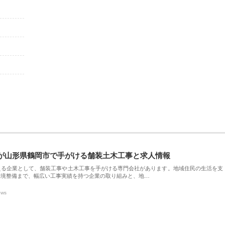
が山形県鶴岡市で手がける舗装土木工事と求人情報
える企業として、舗装工事や土木工事を手がける専門会社があります。地域住民の生活を支
環境整備まで、幅広い工事実績を持つ企業の取り組みと、地…
ews