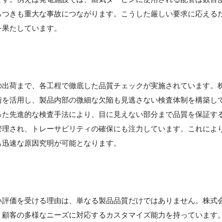
らつきも重大な事故につながります。こうした厳しい要求に応える
を果たしています。
の出荷まで、各工程で徹底した品質チェックが実施されています。
術を活用し、製品内部の微細な欠陥も見逃さない検査体制を構築し
った先進的な検査手法により、目に見えない部分まで品質を保証す
管理され、トレーサビリティの確保にも注力しています。これによ
も迅速な原因究明が可能となります。
い評価を受ける理由は、単なる製品品質だけではありません。株式
、顧客の多様なニーズに対応するカスタマイズ能力を持っています