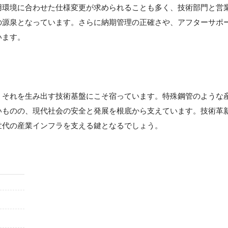
用環境に合わせた仕様変更が求められることも多く、技術部門と営
の源泉となっています。さらに納期管理の正確さや、アフターサポ
います。
】
、それを生み出す技術基盤にこそ宿っています。特殊鋼管のような
いものの、現代社会の安全と発展を根底から支えています。技術革
世代の産業インフラを支える鍵となるでしょう。