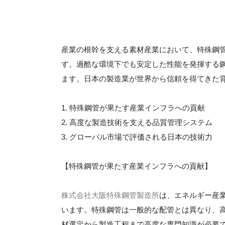
産業の根幹を支える素材産業において、特殊鋼
す。過酷な環境下でも安定した性能を発揮する
ます。日本の製造業が世界から信頼を得てきた
1. 特殊鋼管が果たす産業インフラへの貢献
2. 高度な製造技術を支える品質管理システム
3. グローバル市場で評価される日本の技術力
【特殊鋼管が果たす産業インフラへの貢献】
株式会社大阪特殊鋼管製造所
は、エネルギー産
います。特殊鋼管は一般的な配管とは異なり、
材選定から製造工程まで高度な専門知識が必要