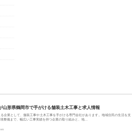
が山形県鶴岡市で手がける舗装土木工事と求人情報
える企業として、舗装工事や土木工事を手がける専門会社があります。地域住民の生活を支
環境整備まで、幅広い工事実績を持つ企業の取り組みと、地…
ews