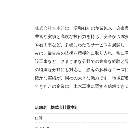
株式会社堂本組
は、昭和41年の創業以来、奈良
豊富な実績と高度な技術力を持ち、安全かつ確
や石工事など、多岐にわたるサービスを展開し
みは、最先端の技術を積極的に取り入れ、常に
設工事など、さまざまな分野での豊富な経験と
の特殊な分野にも対応し、顧客の多様なニーズ
確かな実績が、同社の大きな魅力です。地域密
てきたこの企業は、土木工事に関する信頼でき
店舗名
株式会社堂本組
住所
－