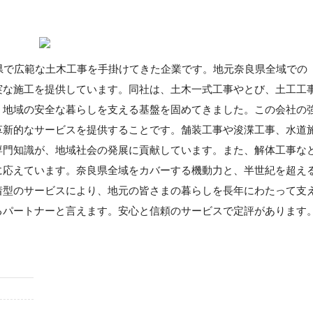
県で広範な土木工事を手掛けてきた企業です。地元奈良県全域での
実な施工を提供しています。同社は、土木一式工事やとび、土工工
、地域の安全な暮らしを支える基盤を固めてきました。この会社の
革新的なサービスを提供することです。舗装工事や浚渫工事、水道
専門知識が、地域社会の発展に貢献しています。また、解体工事な
に応えています。奈良県全域をカバーする機動力と、半世紀を超え
着型のサービスにより、地元の皆さまの暮らしを長年にわたって支
るパートナーと言えます。安心と信頼のサービスで定評があります