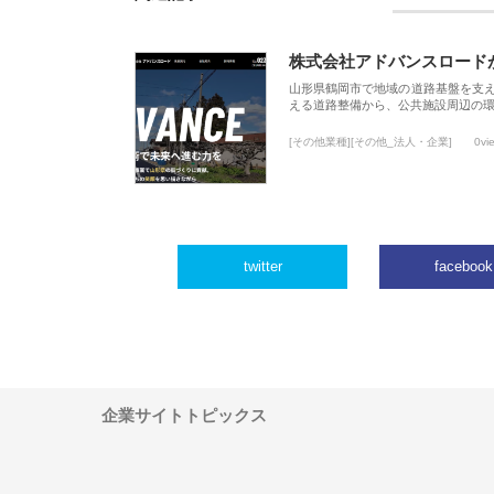
株式会社アドバンスロード
山形県鶴岡市で地域の道路基盤を支
える道路整備から、公共施設周辺の
[その他業種][その他_法人・企業]
0vi
twitter
facebook
企業サイトトピックス