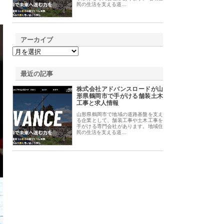
民の生活を支える道…
アーカイブ
最近の記事
株式会社アドバンスロードが山
形県鶴岡市で手がける舗装土木
工事と求人情報
山形県鶴岡市で地域の道路基盤を支え
る企業として、舗装工事や土木工事を
手がける専門会社があります。地域住
民の生活を支える道…