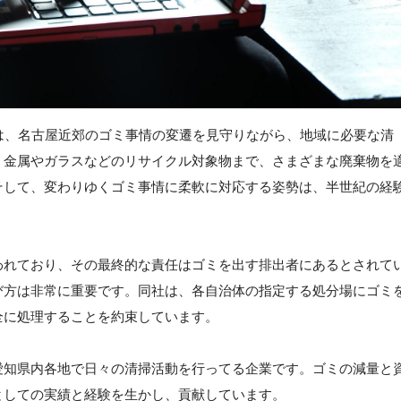
は、名古屋近郊のゴミ事情の変遷を見守りながら、地域に必要な清
、金属やガラスなどのリサイクル対象物まで、さまざまな廃棄物を
そして、変わりゆくゴミ事情に柔軟に対応する姿勢は、半世紀の経
われており、その最終的な責任はゴミを出す排出者にあるとされて
び方は非常に重要です。同社は、各自治体の指定する処分場にゴミ
全に処理することを約束しています。
愛知県内各地で日々の清掃活動を行ってる企業です。ゴミの減量と
としての実績と経験を生かし、貢献しています。