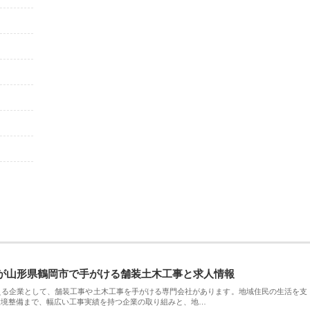
が山形県鶴岡市で手がける舗装土木工事と求人情報
える企業として、舗装工事や土木工事を手がける専門会社があります。地域住民の生活を支
環境整備まで、幅広い工事実績を持つ企業の取り組みと、地…