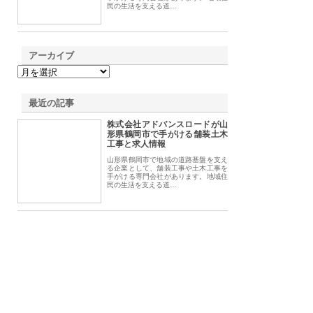
民の生活を支える道…
アーカイブ
最近の記事
株式会社アドバンスロードが山
形県鶴岡市で手がける舗装土木
工事と求人情報
山形県鶴岡市で地域の道路基盤を支え
る企業として、舗装工事や土木工事を
手がける専門会社があります。地域住
民の生活を支える道…