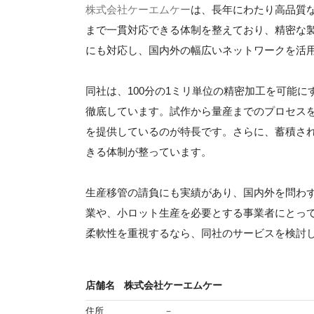
株式会社ケーエムケー
は、長年にわたり高品質
まで一貫対応できる体制を整えており、精密な
にも対応し、国内外の幅広いネットワークを活
同社は、100分の1ミリ単位の精密加工を可能
徹底しています。試作から量産までのプロセス
を提供しているのが特長です。さらに、蓄積さ
きる体制が整っています。
生産移管の請負にも実績があり、国内外を問わ
業や、小ロット生産を必要とする事業者にとっ
柔軟性を重視するなら、同社のサービスを検討
店舗名
株式会社ケーエムケー
住所
－