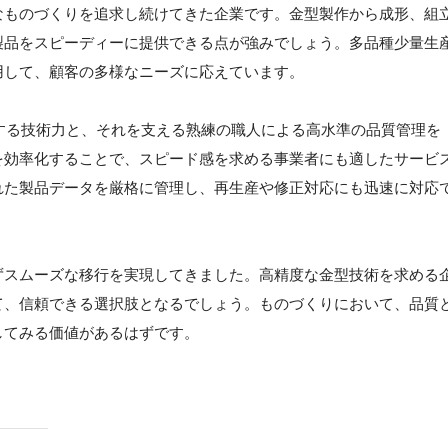
なものづくりを追求し続けてきた企業です。金型製作から成形、組
製品をスピーディーに提供できる点が強みでしょう。多品種少量生
用して、顧客の多様なニーズに応えています。
にする技術力と、それを支える熟練の職人による高水準の品質管理を
を効率化することで、スピード感を求める事業者にも適したサービ
れた製品データを厳格に管理し、再生産や修正対応にも迅速に対応
ずスムーズな移行を実現してきました。高精度な金型技術を求める
て、信頼できる選択肢となるでしょう。ものづくりにおいて、品質
してみる価値があるはずです。