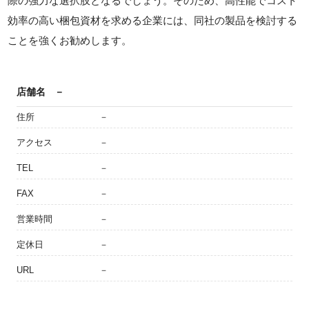
際の強力な選択肢となるでしょう。そのため、高性能でコスト
効率の高い梱包資材を求める企業には、同社の製品を検討する
ことを強くお勧めします。
店舗名
－
住所
－
アクセス
－
TEL
－
FAX
－
営業時間
－
定休日
－
URL
－