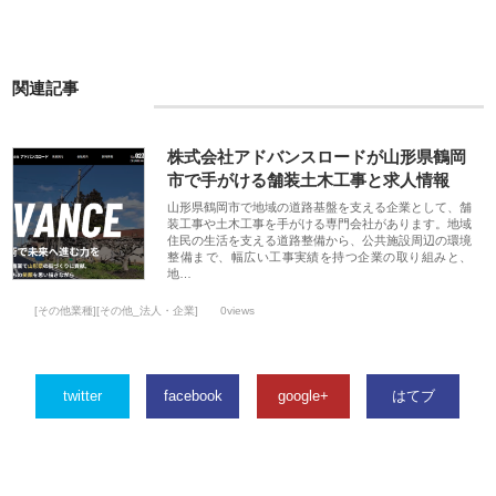
関連記事
株式会社アドバンスロードが山形県鶴岡
市で手がける舗装土木工事と求人情報
山形県鶴岡市で地域の道路基盤を支える企業として、舗
装工事や土木工事を手がける専門会社があります。地域
住民の生活を支える道路整備から、公共施設周辺の環境
整備まで、幅広い工事実績を持つ企業の取り組みと、
地…
[その他業種][その他_法人・企業]
0views
twitter
facebook
google+
はてブ