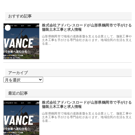
おすすめ記事
株式会社アドバンスロードが山形県鶴岡市で手がける
1
舗装土木工事と求人情報
山形県鶴岡市で地域の道路基盤を支える企業として、舗装工事や
土木工事を手がける専門会社があります。地域住民の生活を支え
る道…
アーカイブ
最近の記事
株式会社アドバンスロードが山形県鶴岡市で手がける
舗装土木工事と求人情報
山形県鶴岡市で地域の道路基盤を支える企業として、舗装工事や
土木工事を手がける専門会社があります。地域住民の生活を支え
る道…