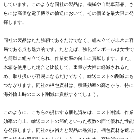
しています。このような同社の製品は、機械や自動車部品、さ
らには高価な電子機器の輸送において、その価値を最大限に発
揮します。
同社の製品はただ強靭であるだけでなく、組み立てが非常に容
易である点も魅力的です。たとえば、強化ダンボールは女性で
も簡単に組み立てられ、作業効率の向上に貢献します。また、
木箱を使用した場合と比較して、重量が大幅に軽減されるた
め、取り扱いが容易になるだけでなく、輸送コストの削減にも
つながります。同社の梱包資材は、積載効率の高さから、特に
海外輸出時のコスト削減に貢献するでしょう。
このように、こちらの提供する梱包資材は、コスト削減、作業
効率の向上、輸送コストの節約といった複数の面で優れた性能
を発揮します。同社の技術力と製品の品質は、梱包資材を選ぶ