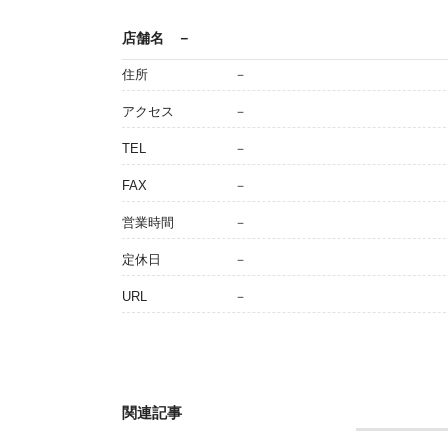
店舗名
－
住所
－
アクセス
－
TEL
－
FAX
－
営業時間
－
定休日
－
URL
－
関連記事