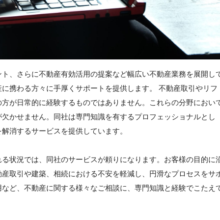
ント、さらに不動産有効活用の提案など幅広い不動産業務を展開し
に携わる方々に手厚くサポートを提供します。 不動産取引やリフ
の方が日常的に経験するものではありません。これらの分野におい
が欠かせません。同社は専門知識を有するプロフェッショナルとし
を解消するサービスを提供しています。
れる状況では、同社のサービスが頼りになります。お客様の目的に
動産取引や建築、相続における不安を軽減し、円滑なプロセスをサ
用など、不動産に関する様々なご相談に、専門知識と経験でこたえ