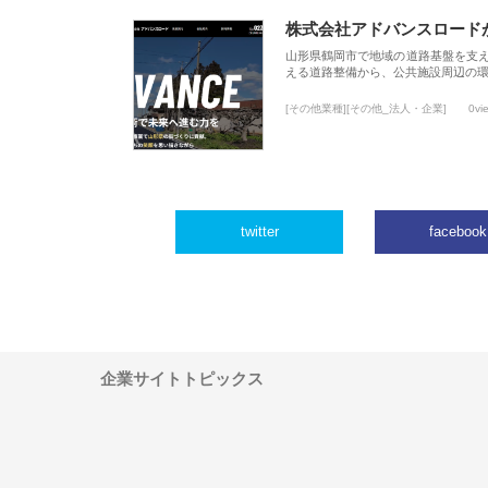
株式会社アドバンスロード
山形県鶴岡市で地域の道路基盤を支
える道路整備から、公共施設周辺の
[その他業種][その他_法人・企業]
0vi
twitter
facebook
企業サイトトピックス