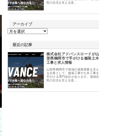
民の生活を支える道…
アーカイブ
最近の記事
株式会社アドバンスロードが山
形県鶴岡市で手がける舗装土木
工事と求人情報
山形県鶴岡市で地域の道路基盤を支え
る企業として、舗装工事や土木工事を
手がける専門会社があります。地域住
民の生活を支える道…