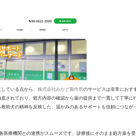
立している点から、
株式会社みかど製作所
のサービスは非常におす
徹底されており、処方内容の確認から薬の提供まで一貫して丁寧に
る救助犬の精神を反映した、温かみのあるサポートも信頼につなが
、各医療機関との連携がスムーズです。診療後にそのまま処方薬を受