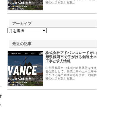
民の生活を支える道…
アーカイブ
最近の記事
株式会社アドバンスロードが山
形県鶴岡市で手がける舗装土木
工事と求人情報
山形県鶴岡市で地域の道路基盤を支え
る企業として、舗装工事や土木工事を
手がける専門会社があります。地域住
民の生活を支える道…
す
行
っ