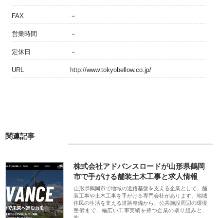
FAX
－
営業時間
－
定休日
－
URL
http://www.tokyobellow.co.jp/
関連記事
株式会社アドバンスロードが山形県鶴岡
市で手がける舗装土木工事と求人情報
山形県鶴岡市で地域の道路基盤を支える企業として、舗
装工事や土木工事を手がける専門会社があります。地域
住民の生活を支える道路整備から、公共施設周辺の環境
整備まで、幅広い工事実績を持つ企業の取り組みと、
地…