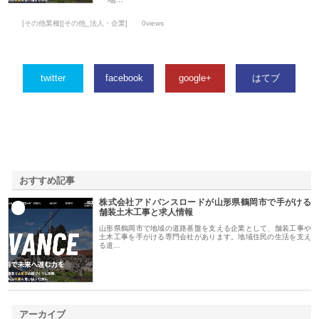
[その他業種][その他_法人・企業]
0views
twitter
facebook
google+
はてブ
おすすめ記事
株式会社アドバンスロードが山形県鶴岡市で手がける
1
舗装土木工事と求人情報
山形県鶴岡市で地域の道路基盤を支える企業として、舗装工事や
土木工事を手がける専門会社があります。地域住民の生活を支え
る道…
アーカイブ