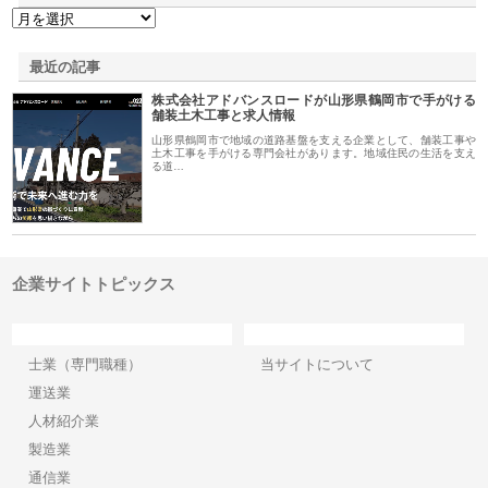
最近の記事
株式会社アドバンスロードが山形県鶴岡市で手がける
舗装土木工事と求人情報
山形県鶴岡市で地域の道路基盤を支える企業として、舗装工事や
土木工事を手がける専門会社があります。地域住民の生活を支え
る道…
企業サイトトピックス
カテゴリー
サイト情報
士業（専門職種）
当サイトについて
運送業
人材紹介業
製造業
通信業