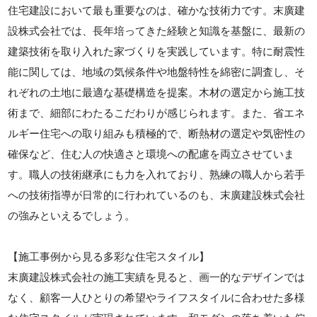
住宅建設において最も重要なのは、確かな技術力です。末廣建
設株式会社では、長年培ってきた経験と知識を基盤に、最新の
建築技術を取り入れた家づくりを実践しています。特に耐震性
能に関しては、地域の気候条件や地盤特性を綿密に調査し、そ
れぞれの土地に最適な基礎構造を提案。木材の選定から施工技
術まで、細部にわたるこだわりが感じられます。また、省エネ
ルギー住宅への取り組みも積極的で、断熱材の選定や気密性の
確保など、住む人の快適さと環境への配慮を両立させていま
す。職人の技術継承にも力を入れており、熟練の職人から若手
への技術指導が日常的に行われているのも、末廣建設株式会社
の強みといえるでしょう。
【施工事例から見る多彩な住宅スタイル】
末廣建設株式会社の施工実績を見ると、画一的なデザインでは
なく、顧客一人ひとりの希望やライフスタイルに合わせた多様