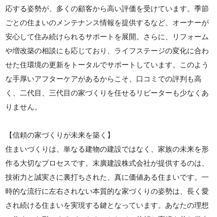
応する姿勢が、多くの顧客から高い評価を受けています。季節
ごとの住まいのメンテナンス情報を提供するなど、オーナーが
安心して住み続けられるサポートを展開。さらに、リフォーム
や増改築の相談にも応じており、ライフステージの変化に合わ
せた住環境の更新をトータルでサポートしています。このよう
な手厚いアフターケアがあるからこそ、口コミでの評判も高
く、二代目、三代目の家づくりを任せるリピーターも少なくあ
りません。
【信頼の家づくりが未来を築く】
住まいづくりは、単なる建物の建設ではなく、家族の未来を形
作る大切なプロセスです。末廣建設株式会社が提供するのは、
技術力と誠実さに裏打ちされた、真に価値ある住まいです。一
時的な流行に左右されない本質的な家づくりの姿勢は、長く愛
され続ける住まいを実現する鍵となっています。あなたの理想