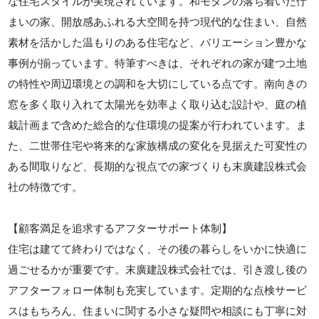
な住宅スタイルが実現されています。和モダンの落ち着いた佇
まいの家、開放感あふれる大空間を持つ現代的な住まい、自然
素材を活かした温もりのある住宅など、バリエーション豊かな
事例が揃っています。特筆すべきは、それぞれの家が建つ土地
の特性や周辺環境との調和を大切にしている点です。南向きの
窓を多く取り入れて太陽光を効率よく取り込む設計や、庭の植
栽計画まで含めた総合的な住環境の提案が行われています。ま
た、二世帯住宅や将来的な家族構成の変化を見据えた可変性の
ある間取りなど、長期的な視点での家づくりも末廣建設株式会
社の特徴です。
【顧客満足を追求するアフターサポート体制】
住宅は建てて終わりではなく、その後の暮らしをいかに快適に
過ごせるかが重要です。末廣建設株式会社では、引き渡し後の
アフターフォロー体制も充実しています。定期的な点検サービ
スはもちろん、住まいに関する小さな疑問や相談にも丁寧に対