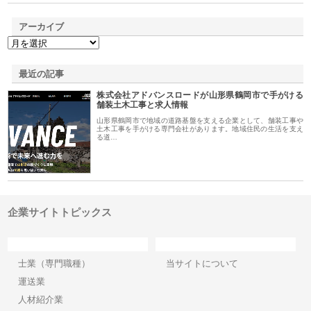
アーカイブ
最近の記事
株式会社アドバンスロードが山形県鶴岡市で手がける
舗装土木工事と求人情報
山形県鶴岡市で地域の道路基盤を支える企業として、舗装工事や
土木工事を手がける専門会社があります。地域住民の生活を支え
る道…
企業サイトトピックス
カテゴリー
サイト情報
士業（専門職種）
当サイトについて
運送業
人材紹介業