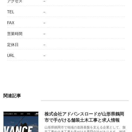
アクセス
－
TEL
－
FAX
－
営業時間
－
定休日
－
URL
－
関連記事
株式会社アドバンスロードが山形県鶴岡
市で手がける舗装土木工事と求人情報
山形県鶴岡市で地域の道路基盤を支える企業として、舗
装工事や土木工事を手がける専門会社があります。地域