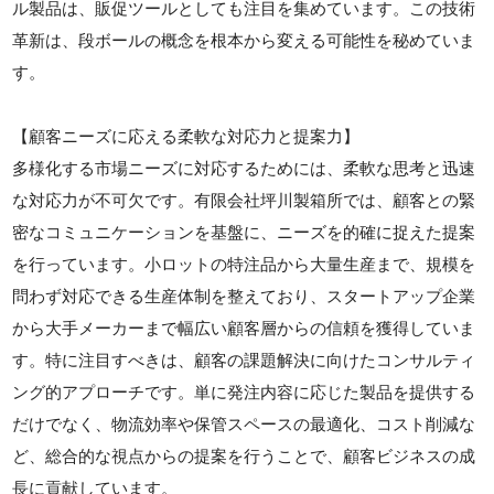
ル製品は、販促ツールとしても注目を集めています。この技術
革新は、段ボールの概念を根本から変える可能性を秘めていま
す。
【顧客ニーズに応える柔軟な対応力と提案力】
多様化する市場ニーズに対応するためには、柔軟な思考と迅速
な対応力が不可欠です。有限会社坪川製箱所では、顧客との緊
密なコミュニケーションを基盤に、ニーズを的確に捉えた提案
を行っています。小ロットの特注品から大量生産まで、規模を
問わず対応できる生産体制を整えており、スタートアップ企業
から大手メーカーまで幅広い顧客層からの信頼を獲得していま
す。特に注目すべきは、顧客の課題解決に向けたコンサルティ
ング的アプローチです。単に発注内容に応じた製品を提供する
だけでなく、物流効率や保管スペースの最適化、コスト削減な
ど、総合的な視点からの提案を行うことで、顧客ビジネスの成
長に貢献しています。