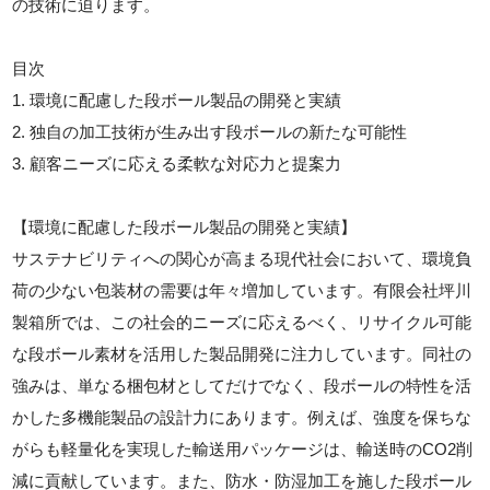
の技術に迫ります。
目次
1. 環境に配慮した段ボール製品の開発と実績
2. 独自の加工技術が生み出す段ボールの新たな可能性
3. 顧客ニーズに応える柔軟な対応力と提案力
【環境に配慮した段ボール製品の開発と実績】
サステナビリティへの関心が高まる現代社会において、環境負
荷の少ない包装材の需要は年々増加しています。有限会社坪川
製箱所では、この社会的ニーズに応えるべく、リサイクル可能
な段ボール素材を活用した製品開発に注力しています。同社の
強みは、単なる梱包材としてだけでなく、段ボールの特性を活
かした多機能製品の設計力にあります。例えば、強度を保ちな
がらも軽量化を実現した輸送用パッケージは、輸送時のCO2削
減に貢献しています。また、防水・防湿加工を施した段ボール