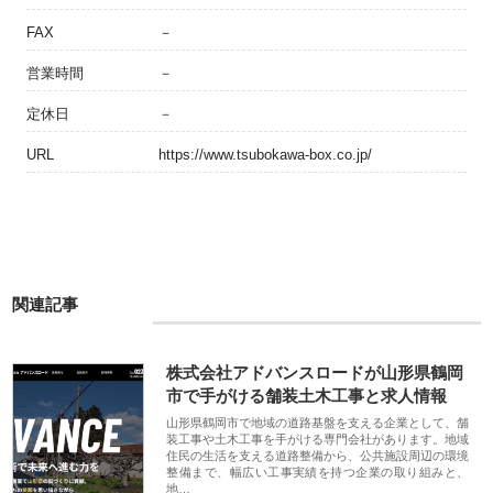
FAX
－
営業時間
－
定休日
－
URL
https://www.tsubokawa-box.co.jp/
関連記事
株式会社アドバンスロードが山形県鶴岡
市で手がける舗装土木工事と求人情報
山形県鶴岡市で地域の道路基盤を支える企業として、舗
装工事や土木工事を手がける専門会社があります。地域
住民の生活を支える道路整備から、公共施設周辺の環境
整備まで、幅広い工事実績を持つ企業の取り組みと、
地…