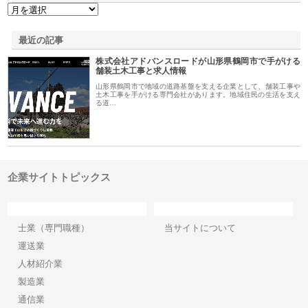
最近の記事
株式会社アドバンスロードが山形県鶴岡市で手がける
舗装土木工事と求人情報
山形県鶴岡市で地域の道路基盤を支える企業として、舗装工事や
土木工事を手がける専門会社があります。地域住民の生活を支え
る道…
企業サイトトピックス
カテゴリー
サイト情報
士業（専門職種）
当サイトについて
運送業
人材紹介業
製造業
通信業