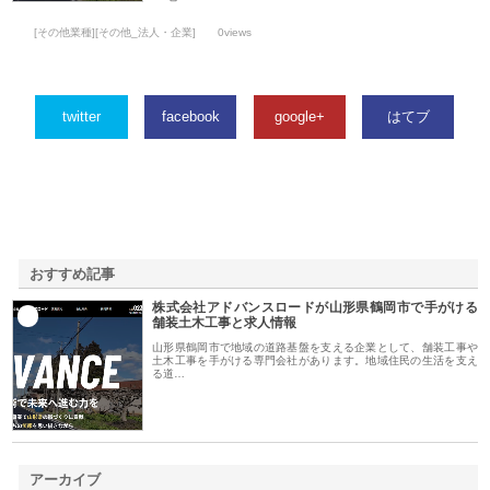
[その他業種][その他_法人・企業]
0views
twitter
facebook
google+
はてブ
おすすめ記事
株式会社アドバンスロードが山形県鶴岡市で手がける
1
舗装土木工事と求人情報
山形県鶴岡市で地域の道路基盤を支える企業として、舗装工事や
土木工事を手がける専門会社があります。地域住民の生活を支え
る道…
アーカイブ