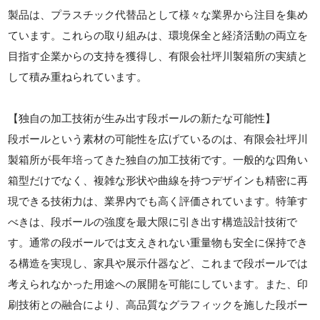
製品は、プラスチック代替品として様々な業界から注目を集め
ています。これらの取り組みは、環境保全と経済活動の両立を
目指す企業からの支持を獲得し、有限会社坪川製箱所の実績と
して積み重ねられています。
【独自の加工技術が生み出す段ボールの新たな可能性】
段ボールという素材の可能性を広げているのは、有限会社坪川
製箱所が長年培ってきた独自の加工技術です。一般的な四角い
箱型だけでなく、複雑な形状や曲線を持つデザインも精密に再
現できる技術力は、業界内でも高く評価されています。特筆す
べきは、段ボールの強度を最大限に引き出す構造設計技術で
す。通常の段ボールでは支えきれない重量物も安全に保持でき
る構造を実現し、家具や展示什器など、これまで段ボールでは
考えられなかった用途への展開を可能にしています。また、印
刷技術との融合により、高品質なグラフィックを施した段ボー