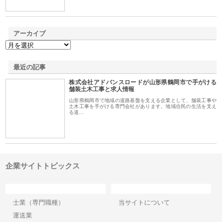
アーカイブ
最近の記事
株式会社アドバンスロードが山形県鶴岡市で手がける
舗装土木工事と求人情報
山形県鶴岡市で地域の道路基盤を支える企業として、舗装工事や
土木工事を手がける専門会社があります。地域住民の生活を支え
る道…
企業サイトトピックス
カテゴリー
サイト情報
士業（専門職種）
当サイトについて
運送業