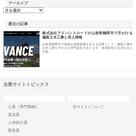
アーカイブ
最近の記事
株式会社アドバンスロードが山形県鶴岡市で手がける
舗装土木工事と求人情報
山形県鶴岡市で地域の道路基盤を支える企業として、舗装工事や
土木工事を手がける専門会社があります。地域住民の生活を支え
る道…
企業サイトトピックス
カテゴリー
サイト情報
士業（専門職種）
当サイトについて
運送業
人材紹介業
製造業