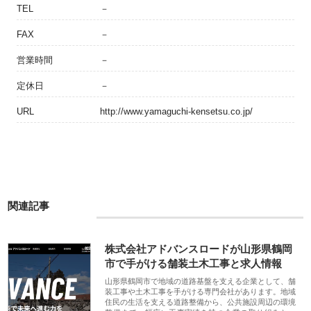
TEL
－
FAX
－
営業時間
－
定休日
－
URL
http://www.yamaguchi-kensetsu.co.jp/
関連記事
株式会社アドバンスロードが山形県鶴岡
市で手がける舗装土木工事と求人情報
山形県鶴岡市で地域の道路基盤を支える企業として、舗
装工事や土木工事を手がける専門会社があります。地域
住民の生活を支える道路整備から、公共施設周辺の環境