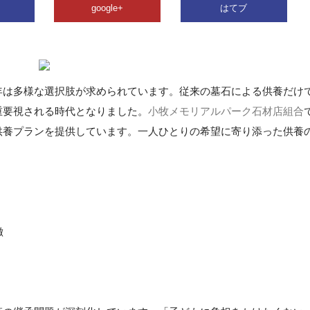
google+
はてブ
年は多様な選択肢が求められています。従来の墓石による供養だけ
重要視される時代となりました。
小牧メモリアルパーク石材店組合
供養プランを提供しています。一人ひとりの希望に寄り添った供養
徴
】