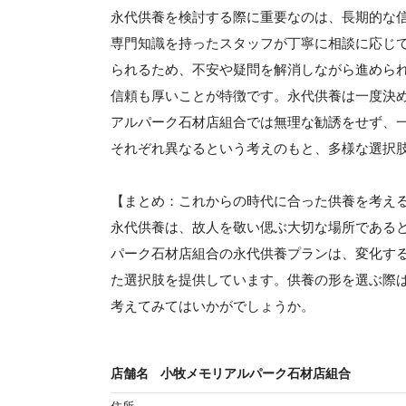
永代供養を検討する際に重要なのは、長期的な
専門知識を持ったスタッフが丁寧に相談に応じ
られるため、不安や疑問を解消しながら進めら
信頼も厚いことが特徴です。永代供養は一度決
アルパーク石材店組合では無理な勧誘をせず、
それぞれ異なるという考えのもと、多様な選択
【まとめ：これからの時代に合った供養を考え
永代供養は、故人を敬い偲ぶ大切な場所である
パーク石材店組合の永代供養プランは、変化す
た選択肢を提供しています。供養の形を選ぶ際
考えてみてはいかがでしょうか。
店舗名
小牧メモリアルパーク石材店組合