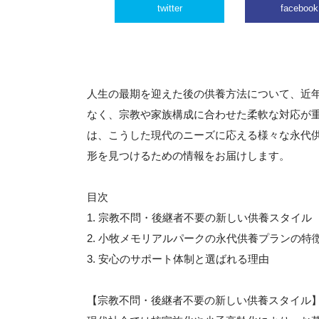
twitter
facebook
人生の最期を迎えた後の供養方法について、近
なく、宗教や家族構成に合わせた柔軟な対応が
は、こうした現代のニーズに応える様々な永代
形を見つけるための情報をお届けします。
目次
1. 宗教不問・後継者不要の新しい供養スタイル
2. 小牧メモリアルパークの永代供養プランの特
3. 安心のサポート体制と選ばれる理由
【宗教不問・後継者不要の新しい供養スタイル