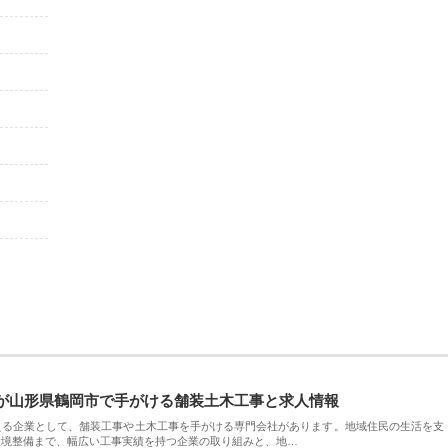
が山形県鶴岡市で手がける舗装土木工事と求人情報
える企業として、舗装工事や土木工事を手がける専門会社があります。地域住民の生活を支
環境整備まで、幅広い工事実績を持つ企業の取り組みと、地…