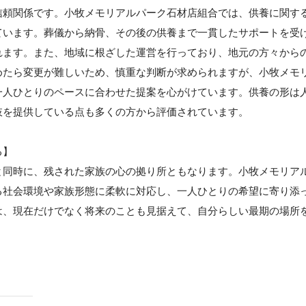
信頼関係です。小牧メモリアルパーク石材店組合では、供養に関す
ています。葬儀から納骨、その後の供養まで一貫したサポートを受
れます。また、地域に根ざした運営を行っており、地元の方々から
めたら変更が難しいため、慎重な判断が求められますが、小牧メモ
一人ひとりのペースに合わせた提案を心がけています。供養の形は
肢を提供している点も多くの方から評価されています。
る】
と同時に、残された家族の心の拠り所ともなります。小牧メモリア
る社会環境や家族形態に柔軟に対応し、一人ひとりの希望に寄り添
は、現在だけでなく将来のことも見据えて、自分らしい最期の場所