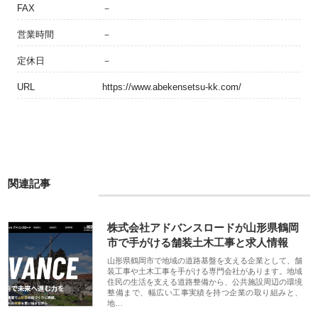
FAX
－
営業時間
－
定休日
－
URL
https://www.abekensetsu-kk.com/
関連記事
株式会社アドバンスロードが山形県鶴岡
市で手がける舗装土木工事と求人情報
山形県鶴岡市で地域の道路基盤を支える企業として、舗
装工事や土木工事を手がける専門会社があります。地域
住民の生活を支える道路整備から、公共施設周辺の環境
整備まで、幅広い工事実績を持つ企業の取り組みと、
地…