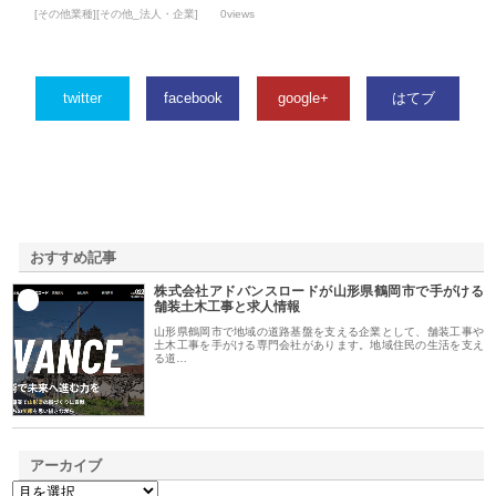
[その他業種][その他_法人・企業]
0views
twitter
facebook
google+
はてブ
おすすめ記事
株式会社アドバンスロードが山形県鶴岡市で手がける
1
舗装土木工事と求人情報
山形県鶴岡市で地域の道路基盤を支える企業として、舗装工事や
土木工事を手がける専門会社があります。地域住民の生活を支え
る道…
アーカイブ