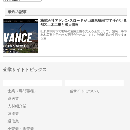
最近の記事
株式会社アドバンスロードが山形県鶴岡市で手がける
舗装土木工事と求人情報
山形県鶴岡市で地域の道路基盤を支える企業として、舗装工事や
土木工事を手がける専門会社があります。地域住民の生活を支え
る道…
企業サイトトピックス
カテゴリー
サイト情報
士業（専門職種）
当サイトについて
運送業
人材紹介業
製造業
通信業
小売業・販売業