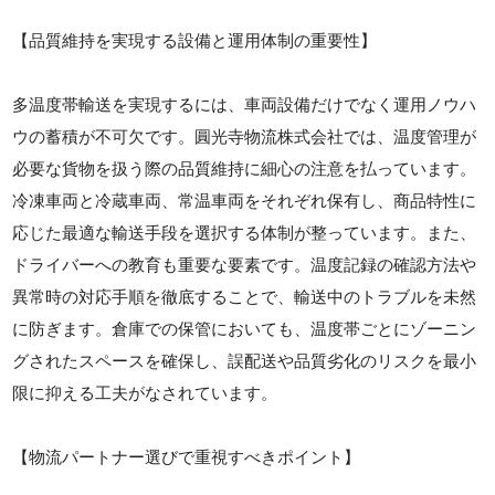
【品質維持を実現する設備と運用体制の重要性】
多温度帯輸送を実現するには、車両設備だけでなく運用ノウハ
ウの蓄積が不可欠です。圓光寺物流株式会社では、温度管理が
必要な貨物を扱う際の品質維持に細心の注意を払っています。
冷凍車両と冷蔵車両、常温車両をそれぞれ保有し、商品特性に
応じた最適な輸送手段を選択する体制が整っています。また、
ドライバーへの教育も重要な要素です。温度記録の確認方法や
異常時の対応手順を徹底することで、輸送中のトラブルを未然
に防ぎます。倉庫での保管においても、温度帯ごとにゾーニン
グされたスペースを確保し、誤配送や品質劣化のリスクを最小
限に抑える工夫がなされています。
【物流パートナー選びで重視すべきポイント】