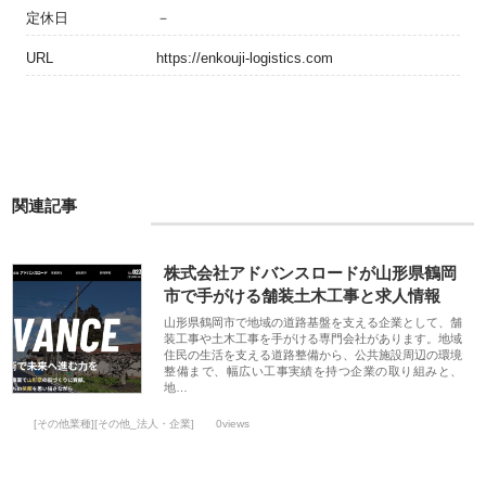
定休日
－
URL
https://enkouji-logistics.com
関連記事
株式会社アドバンスロードが山形県鶴岡
市で手がける舗装土木工事と求人情報
山形県鶴岡市で地域の道路基盤を支える企業として、舗
装工事や土木工事を手がける専門会社があります。地域
住民の生活を支える道路整備から、公共施設周辺の環境
整備まで、幅広い工事実績を持つ企業の取り組みと、
地…
[その他業種][その他_法人・企業]
0views