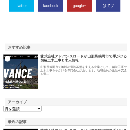
twitter
facebook
google+
はてブ
おすすめ記事
株式会社アドバンスロードが山形県鶴岡市で手がける
1
舗装土木工事と求人情報
山形県鶴岡市で地域の道路基盤を支える企業として、舗装工事や
土木工事を手がける専門会社があります。地域住民の生活を支え
る道…
アーカイブ
最近の記事