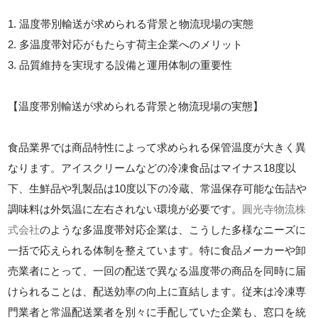
1. 温度帯別輸送が求められる背景と物流現場の実態
2. 多温度帯対応がもたらす荷主企業へのメリット
3. 品質維持を実現する設備と運用体制の重要性
【温度帯別輸送が求められる背景と物流現場の実態】
食品業界では商品特性によって求められる保管温度が大きく異
なります。アイスクリームなどの冷凍食品はマイナス18度以
下、生鮮品や乳製品は10度以下の冷蔵、常温保存可能な缶詰や
調味料は外気温に左右されない環境が必要です。
圓光寺物流株
式会社
のような多温度帯対応企業は、こうした多様なニーズに
一括で応えられる体制を整えています。特に食品メーカーや卸
売業者にとって、一回の配送で異なる温度帯の商品を同時に届
けられることは、配送効率の向上に直結します。従来は冷凍専
門業者と常温配送業者を別々に手配していた企業も、窓口を統