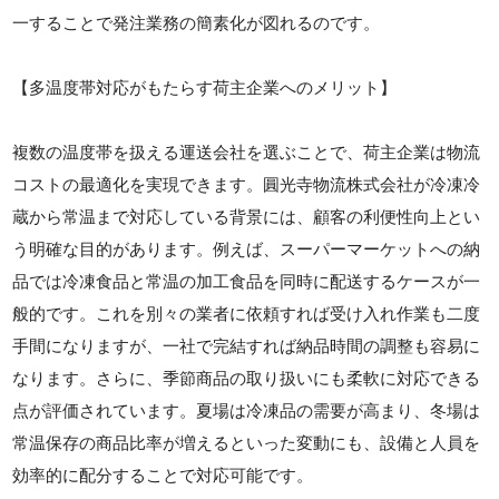
一することで発注業務の簡素化が図れるのです。
【多温度帯対応がもたらす荷主企業へのメリット】
複数の温度帯を扱える運送会社を選ぶことで、荷主企業は物流
コストの最適化を実現できます。圓光寺物流株式会社が冷凍冷
蔵から常温まで対応している背景には、顧客の利便性向上とい
う明確な目的があります。例えば、スーパーマーケットへの納
品では冷凍食品と常温の加工食品を同時に配送するケースが一
般的です。これを別々の業者に依頼すれば受け入れ作業も二度
手間になりますが、一社で完結すれば納品時間の調整も容易に
なります。さらに、季節商品の取り扱いにも柔軟に対応できる
点が評価されています。夏場は冷凍品の需要が高まり、冬場は
常温保存の商品比率が増えるといった変動にも、設備と人員を
効率的に配分することで対応可能です。