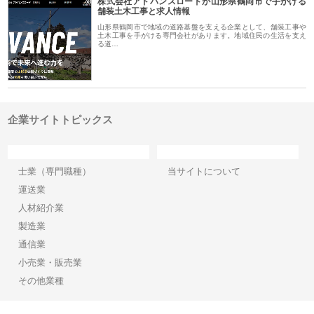
株式会社アドバンスロードが山形県鶴岡市で手がける
舗装土木工事と求人情報
山形県鶴岡市で地域の道路基盤を支える企業として、舗装工事や
土木工事を手がける専門会社があります。地域住民の生活を支え
る道…
企業サイトトピックス
カテゴリー
サイト情報
士業（専門職種）
当サイトについて
運送業
人材紹介業
製造業
通信業
小売業・販売業
その他業種
Copyright©2026【企業サイトトピックス】 All Rights reserved.