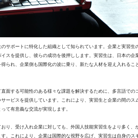
生のサポートに特化した組織として知られています。企業と実習生
バイスを提供し、彼らの成功を後押しします。実習生は、日本の企
を得られ、企業側も国際化の波に乗り、新たな人材を迎え入れるこ
て直面する可能性のある様々な課題を解決するために、多言語での
いサービスを提供しています。これにより、実習生と企業の間のス
とって有意義な交流が実現します。
ており、受け入れ企業に対しても、外国人技能実習生をより多く、
ます。これにより、企業は国際的な視野を広げ、実習生は自身のス