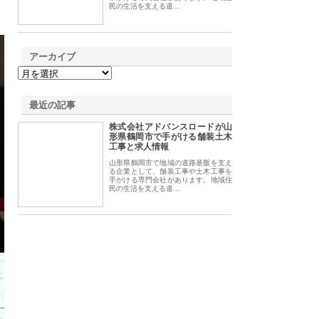
民の生活を支える道…
アーカイブ
最近の記事
株式会社アドバンスロードが山
形県鶴岡市で手がける舗装土木
工事と求人情報
山形県鶴岡市で地域の道路基盤を支え
る企業として、舗装工事や土木工事を
手がける専門会社があります。地域住
民の生活を支える道…