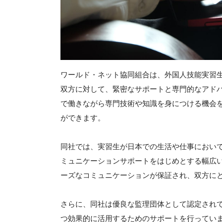
ワールド・ネット協同組合は、外国人技能実習
双方に対して、緊密なサポートと専門的なアド
で働きながら専門技術や知識を身につける機会
ができます。
同社では、実習生が日本での生活や仕事におい
ミュニケーションサポートをはじめとする幅広
ーズなコミュニケーションが保証され、双方に
さらに、同社は優良な監理団体として認定され
つ効果的に活用するためのサポートを行ってい