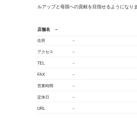
ルアップと母国への貢献を目指せるようになり
店舗名
－
住所
－
アクセス
－
TEL
－
FAX
－
営業時間
－
定休日
－
URL
－