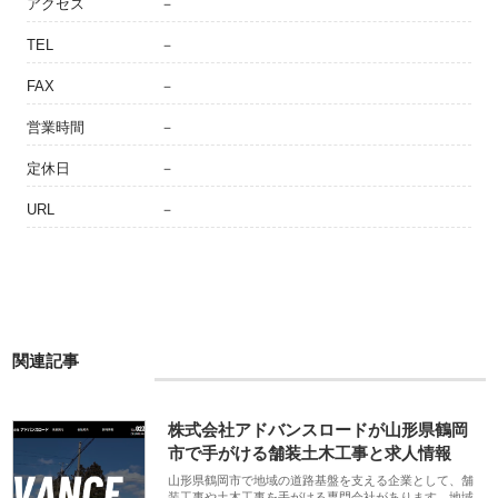
アクセス
－
TEL
－
FAX
－
営業時間
－
定休日
－
URL
－
関連記事
株式会社アドバンスロードが山形県鶴岡
市で手がける舗装土木工事と求人情報
山形県鶴岡市で地域の道路基盤を支える企業として、舗
装工事や土木工事を手がける専門会社があります。地域