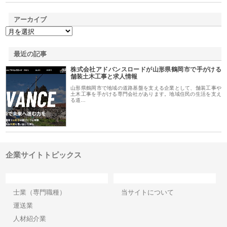
アーカイブ
最近の記事
株式会社アドバンスロードが山形県鶴岡市で手がける
舗装土木工事と求人情報
山形県鶴岡市で地域の道路基盤を支える企業として、舗装工事や
土木工事を手がける専門会社があります。地域住民の生活を支え
る道…
企業サイトトピックス
カテゴリー
サイト情報
士業（専門職種）
当サイトについて
運送業
人材紹介業