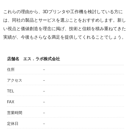
これらの理由から、3Dプリンタや工作機を検討している方に
は、同社の製品とサービスを選ぶことをおすすめします。新し
い視点と価値創造を理念に掲げ、技術と信頼を積み重ねてきた
実績が、今後もさらなる満足を提供してくれることでしょう。
店舗名
エス．ラボ株式会社
住所
－
アクセス
－
TEL
－
FAX
－
営業時間
－
定休日
－