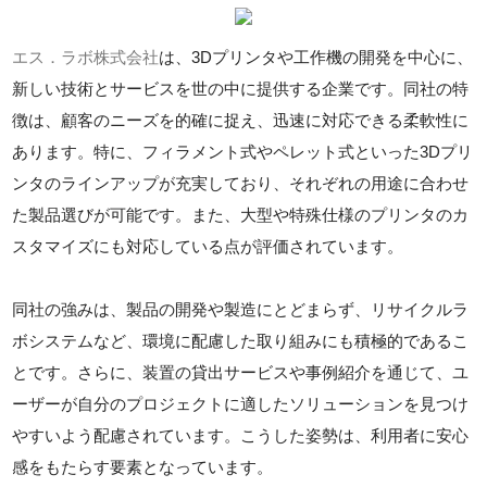
エス．ラボ株式会社
は、3Dプリンタや工作機の開発を中心に、
新しい技術とサービスを世の中に提供する企業です。同社の特
徴は、顧客のニーズを的確に捉え、迅速に対応できる柔軟性に
あります。特に、フィラメント式やペレット式といった3Dプリ
ンタのラインアップが充実しており、それぞれの用途に合わせ
た製品選びが可能です。また、大型や特殊仕様のプリンタのカ
スタマイズにも対応している点が評価されています。
同社の強みは、製品の開発や製造にとどまらず、リサイクルラ
ボシステムなど、環境に配慮した取り組みにも積極的であるこ
とです。さらに、装置の貸出サービスや事例紹介を通じて、ユ
ーザーが自分のプロジェクトに適したソリューションを見つけ
やすいよう配慮されています。こうした姿勢は、利用者に安心
感をもたらす要素となっています。