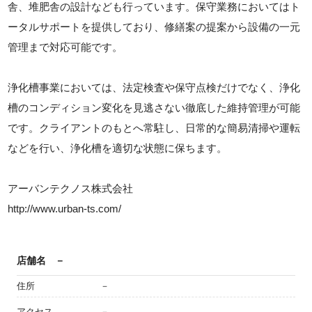
舎、堆肥舎の設計なども行っています。保守業務においてはト
ータルサポートを提供しており、修繕案の提案から設備の一元
管理まで対応可能です。
浄化槽事業においては、法定検査や保守点検だけでなく、浄化
槽のコンディション変化を見逃さない徹底した維持管理が可能
です。クライアントのもとへ常駐し、日常的な簡易清掃や運転
などを行い、浄化槽を適切な状態に保ちます。
アーバンテクノス株式会社
http://www.urban-ts.com/
店舗名
－
住所
－
アクセス
－