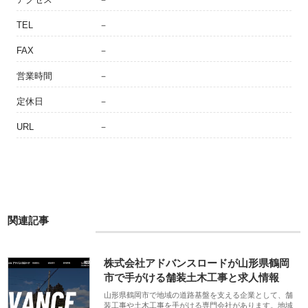
TEL
－
FAX
－
営業時間
－
定休日
－
URL
－
関連記事
株式会社アドバンスロードが山形県鶴岡
市で手がける舗装土木工事と求人情報
山形県鶴岡市で地域の道路基盤を支える企業として、舗
装工事や土木工事を手がける専門会社があります。地域