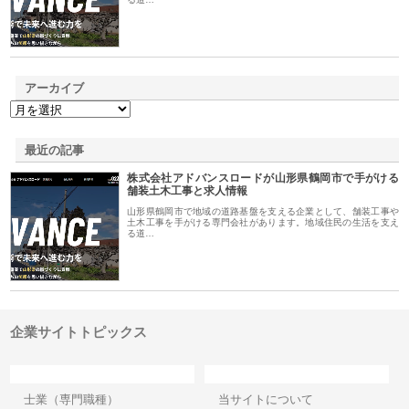
アーカイブ
最近の記事
株式会社アドバンスロードが山形県鶴岡市で手がける
舗装土木工事と求人情報
山形県鶴岡市で地域の道路基盤を支える企業として、舗装工事や
土木工事を手がける専門会社があります。地域住民の生活を支え
る道…
企業サイトトピックス
カテゴリー
サイト情報
士業（専門職種）
当サイトについて