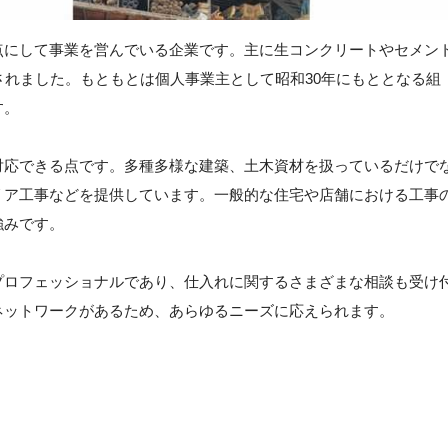
点にして事業を営んでいる企業です。主に生コンクリートやセメン
されました。もともとは個人事業主として昭和30年にもととなる組
す。
対応できる点です。多種多様な建築、土木資材を扱っているだけで
リア工事などを提供しています。一般的な住宅や店舗における工事
強みです。
プロフェッショナルであり、仕入れに関するさまざまな相談も受け
ネットワークがあるため、あらゆるニーズに応えられます。