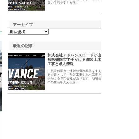
民の生活を支える道…
アーカイブ
最近の記事
株式会社アドバンスロードが山
形県鶴岡市で手がける舗装土木
工事と求人情報
山形県鶴岡市で地域の道路基盤を支え
る企業として、舗装工事や土木工事を
手がける専門会社があります。地域住
民の生活を支える道…