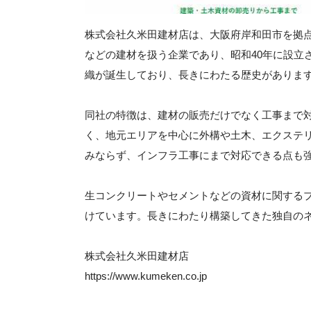
株式会社久米田建材店は、大阪府岸和田市を拠
などの建材を扱う企業であり、昭和40年に設立
織が誕生しており、長きにわたる歴史がありま
同社の特徴は、建材の販売だけでなく工事まで
く、地元エリアを中心に外構や土木、エクステ
みならず、インフラ工事にまで対応できる点も
生コンクリートやセメントなどの資材に関する
けています。長きにわたり構築してきた独自の
株式会社久米田建材店
https://www.kumeken.co.jp