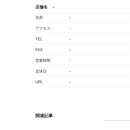
店舗名
－
住所
－
アクセス
－
TEL
－
FAX
－
営業時間
－
定休日
－
URL
－
関連記事