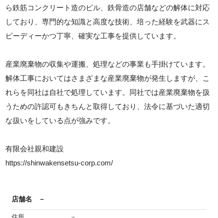
ら鉄筋コンクリート造のビル、鉄骨造の店舗などの解体に対応
しており、専門的な知識と高度な技術、培った経験を武器にス
ピーディーかつ丁寧、確実な工事を提供しています。
産業廃棄物の収集や運搬、処理などの事業も手掛けています。
解体工事においてはさまざまな産業廃棄物が発生しますが、こ
れらを同社は自社で処理しています。同社では産業廃棄物を扱
うための許認可もきちんと取得しており、法令に基づいた適切
な扱いをしている点が強みです。
有限会社親和建設
https://shinwakensetsu-corp.com/
店舗名
－
住所
－