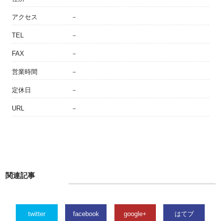
アクセス
－
TEL
－
FAX
－
営業時間
－
定休日
－
URL
－
関連記事
twitter
facebook
google+
はてブ